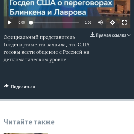
Learning English
0:00
1:06
СОЦИАЛЬНЫЕ СЕТИ
Прямая ссылка
Официальный представитель
Госдепартамента заявила, что США
готовы вести общение с Россией на
Языки
дипломатическом уровне
Поделиться
Читайте также