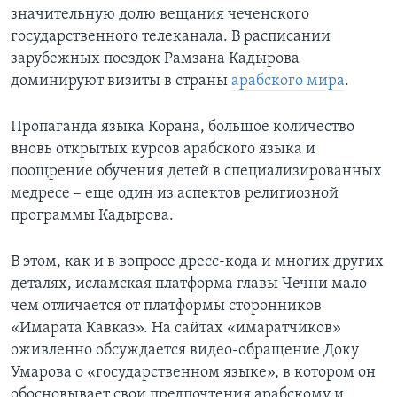
значительную долю вещания чеченского
государственного телеканала. В расписании
зарубежных поездок Рамзана Кадырова
доминируют визиты в страны
арабского мира
.
Пропаганда языка Корана, большое количество
вновь открытых курсов арабского языка и
поощрение обучения детей в специализированных
медресе – еще один из аспектов религиозной
программы Кадырова.
В этом, как и в вопросе дресс-кода и многих других
деталях, исламская платформа главы Чечни мало
чем отличается от платформы сторонников
«Имарата Кавказ». На сайтах «имаратчиков»
оживленно обсуждается видео-обращение Доку
Умарова о «государственном языке», в котором он
обосновывает свои предпочтения арабскому и