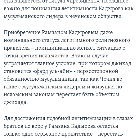
отказавшегося от титула «президент». Последнее
важно для понимания легитимности Кадырова как
мусульманского лидера в чеченском обществе.
Приобретение Рамзаном Кадыровым даже
номинального статуса легитимного религиозного
правителя – принципиально меняет ситуацию с
точки зрения исламистов. В таком случае
устраняется главное условие, при котором джихад
становится «фард уль-айн» - первостепенной
обязанностью мусульманина, так как Чечня во
главе с мусульманским лидером и живущая по
исламским законам перестает быть объектом
джихада.
Для достижения подобной легитимизации в глазах
братьев по вере у Рамзана Кадырова остается
только одно серьезное препятствие – перестать