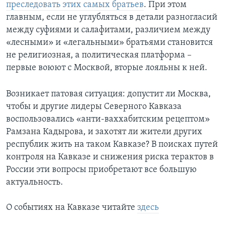
преследовать этих самых братьев
. При этом
главным, если не углубляться в детали разногласий
между суфиями и салафитами, различием между
«лесными» и «легальными» братьями становится
не религиозная, а политическая платформа –
первые воюют с Москвой, вторые лояльны к ней.
Возникает патовая ситуация: допустит ли Москва,
чтобы и другие лидеры Северного Кавказа
воспользовались «анти-ваххабитским рецептом»
Рамзана Кадырова, и захотят ли жители других
республик жить на таком Кавказе? В поисках путей
контроля на Кавказе и снижения риска терактов в
России эти вопросы приобретают все большую
актуальность.
О событиях на Кавказе читайте
здесь