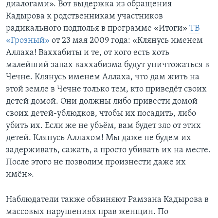
диалогами». Вот выдержка из обращения
Кадырова к родственникам участников
радикального подполья в программе «Итоги»
ТВ
«Грозный»
от 23 мая 2009 года: «Клянусь именем
Аллаха! Ваххабиты и те, от кого есть хоть
малейший запах ваххабизма будут уничтожаться в
Чечне. Клянусь именем Аллаха, что дам жить на
этой земле в Чечне только тем, кто приведёт своих
детей домой. Они должны либо привести домой
своих детей-ублюдков, чтобы их посадить, либо
убить их. Если же не убьём, вам будет зло от этих
детей. Клянусь Аллахом! Мы даже не будем их
задерживать, сажать, а просто убивать их на месте.
После этого не позволим произнести даже их
имён».
Наблюдатели также обвиняют Рамзана Кадырова в
массовых нарушениях прав женщин. По