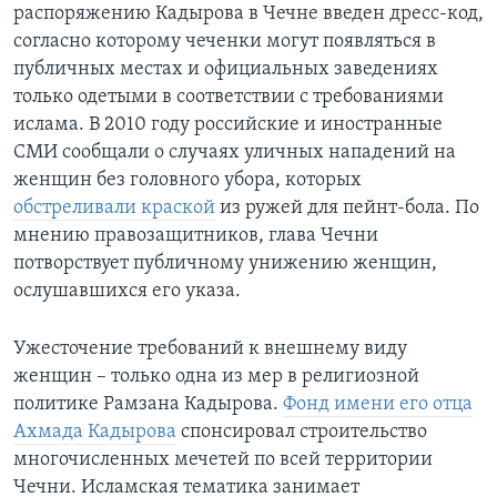
распоряжению Кадырова в Чечне введен дресс-код,
согласно которому чеченки могут появляться в
публичных местах и официальных заведениях
только одетыми в соответствии с требованиями
ислама. В 2010 году российские и иностранные
СМИ сообщали о случаях уличных нападений на
женщин без головного убора, которых
обстреливали краской
из ружей для пейнт-бола. По
мнению правозащитников, глава Чечни
потворствует публичному унижению женщин,
ослушавшихся его указа.
Ужесточение требований к внешнему виду
женщин – только одна из мер в религиозной
политике Рамзана Кадырова.
Фонд имени его отца
Ахмада Кадырова
спонсировал строительство
многочисленных мечетей по всей территории
Чечни. Исламская тематика занимает