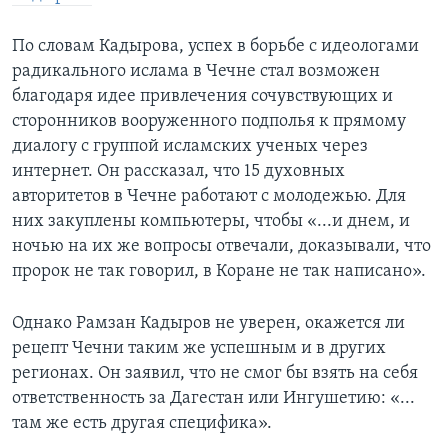
По словам Кадырова, успех в борьбе с идеологами
радикального ислама в Чечне стал возможен
благодаря идее привлечения сочувствующих и
сторонников вооруженного подполья к прямому
диалогу с группой исламских ученых через
интернет. Он рассказал, что 15 духовных
авторитетов в Чечне работают с молодежью. Для
них закуплены компьютеры, чтобы «...и днем, и
ночью на их же вопросы отвечали, доказывали, что
пророк не так говорил, в Коране не так написано».
Однако Рамзан Кадыров не уверен, окажется ли
рецепт Чечни таким же успешным и в других
регионах. Он заявил, что не смог бы взять на себя
ответственность за Дагестан или Ингушетию: «...
там же есть другая специфика».