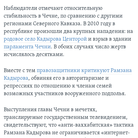
Наблюдатели отмечают относительную
стабильность в Чечне, по сравнению с другими
регионами Северного Кавказа. В 2010 году в
республике произошли два крупных нападения: на
родовое село Кадырова Центорой
и взрыв в здании
парламента Чечни
. В обоих случаях число жертв
исчислялось десятками.
Вместе с тем
правозащитники критикуют Рамзана
Кадырова
, обвиняя его в авторитаризме и
репрессиях по отношению к членам семей
возможных участников вооруженного подполья.
Выступления главы Чечни в мечетях,
транслируемые государственным телевидением,
свидетельствуют, что «анти-ваххабитская» тактика
Рамзана Кадырова не ограничивается «интернет-