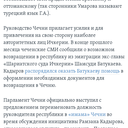
оттоманскому (так сторонники Умарова называют
турецкий язык Г.А.).
Руководство Чечни прилагает усилия и для
привлечения на свою сторону наиболее
авторитетных лиц Ичкерии. В конце прошлого
месяца чеченские СМИ сообщили о возможном
возвращении в республику из эмиграции экс-главы
«Шариатского суда Ичкерии» Шамсуди Батукаева.
Кадыров
распорядился оказать Батукаеву помощь
в
оформлении необходимых документов для
возвращения в Чечню.
Парламент Чечни официально выступил с
предложением переименовать должность
руководителя республики в
«имама» Чечни
во
время обсуждения инициативы Рамзана Кадырова,