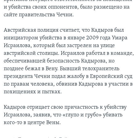
и убийства своих оппонентов, было размещено на
Learning English
сайте правительства Чечни.
СОЦИАЛЬНЫЕ СЕТИ
Австрийская полиция считает, что Кадыров был
инициатором убийства в январе 2009 года Умара
Исраилова, который был застрелен на улице
австрийской столицы. Исраилов работал в команде,
Языки
обеспечивавшей безопасность Кадырова, но
позднее бежал в Вену. Бывший телохранитель
президента Чечни подал жалобу в Европейский суд
по правам человека, обвинив Кадырова в участии в
похищениях и пытках.
Кадыров отрицает свою причастность к убийству
Исраилова, заявив, что «глупо и грубо» убивать
кого-то в центре Вены.