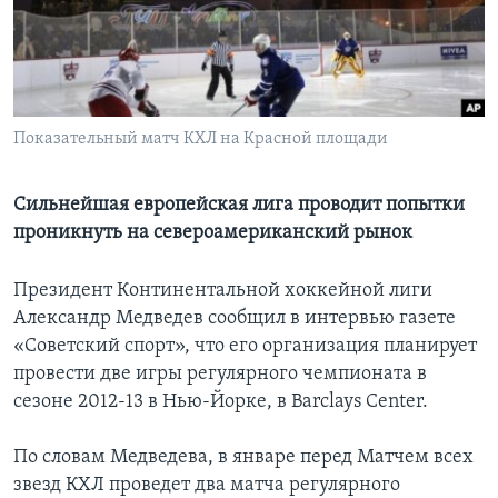
Learning English
СОЦИАЛЬНЫЕ СЕТИ
Показательный матч КХЛ на Красной площади
Языки
Сильнейшая европейская лига проводит попытки
проникнуть на североамериканский рынок
Президент Континентальной хоккейной лиги
Александр Медведев сообщил в интервью газете
«Советский спорт», что его организация планирует
провести две игры регулярного чемпионата в
сезоне 2012-13 в Нью-Йорке, в Barclays Center.
По словам Медведева, в январе перед Матчем всех
звезд КХЛ проведет два матча регулярного