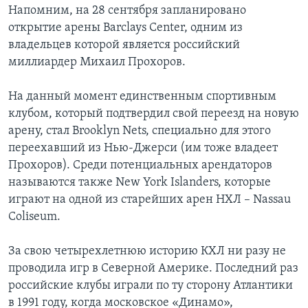
Напомним, на 28 сентября запланировано
открытие арены Barclays Center, одним из
владельцев которой является российский
миллиардер Михаил Прохоров.
На данный момент единственным спортивным
клубом, который подтвердил свой переезд на новую
арену, стал Brooklyn Nets, специально для этого
переехавший из Нью-Джерси (им тоже владеет
Прохоров). Среди потенциальных арендаторов
называются также New York Islanders, которые
играют на одной из старейших арен НХЛ – Nassau
Coliseum.
За свою четырехлетнюю историю КХЛ ни разу не
проводила игр в Северной Америке. Последний раз
российские клубы играли по ту сторону Атлантики
в 1991 году, когда московское «Динамо»,