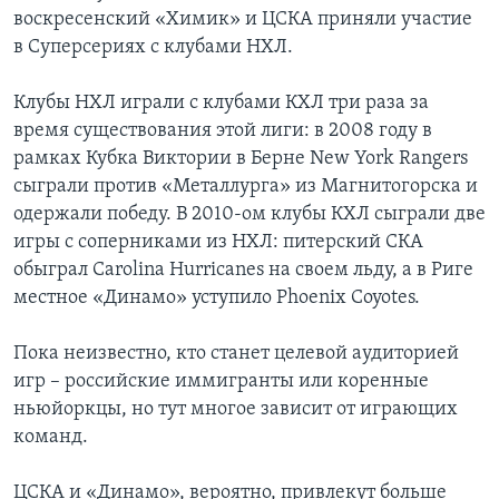
воскресенский «Химик» и ЦСКА приняли участие
в Суперсериях с клубами НХЛ.
Клубы НХЛ играли с клубами КХЛ три раза за
время существования этой лиги: в 2008 году в
рамках Кубка Виктории в Берне New York Rangers
сыграли против «Металлурга» из Магнитогорска и
одержали победу. В 2010-ом клубы КХЛ сыграли две
игры с соперниками из НХЛ: питерский СКА
обыграл Carolina Hurricanes на своем льду, а в Риге
местное «Динамо» уступило Phoenix Coyotes.
Пока неизвестно, кто станет целевой аудиторией
игр – российские иммигранты или коренные
ньюйоркцы, но тут многое зависит от играющих
команд.
ЦСКА и «Динамо», вероятно, привлекут больше