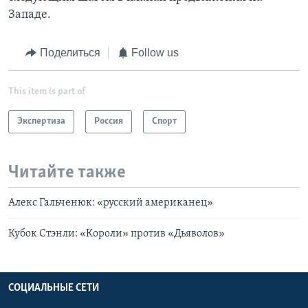
Западе.
Поделиться
Follow us
This item is part of
Экспертиза
Россия
Спорт
Читайте также
Алекс Гальченюк: «русский американец»
Кубок Стэнли: «Короли» против «Дьяволов»
СОЦИАЛЬНЫЕ СЕТИ