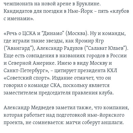
чемпионата на новой арене в Бруклине.
Кандидатов для поездки в Нью-Йорк – пять «клубов
с именами».
«Речь о ЦСКА и “Динамо” (Москва). Ну и команды,
где играли такие звезды, как Яромир Ягр
(“Авангард”), Александр Радулов (“Салават Юлаев”).
Еще есть совпадения в названиях городов в России
и Северной Америке. Имею в виду Москву и
Санкт-Петербург», – цитирует президента КХЛ
«Советский спорт». Издание отмачет, что он
говорил о команде СКА, поскольку является
заместителем председателя правления клуба.
Александр Медведев заметил также, что компания,
которая работает над подготовкой нью-йоркского
проекта, не сомневается: матчи соберут аншлаги.