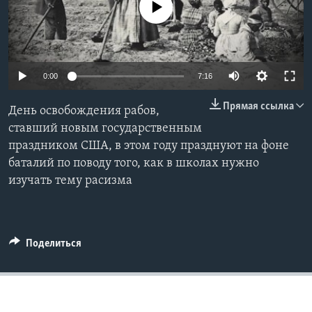
No media source currently available
Learning English
СОЦИАЛЬНЫЕ СЕТИ
0:00
7:16
Прямая ссылка
День освобождения рабов,
Языки
ставший новым государственным
праздником США, в этом году празднуют на фоне
баталий по поводу того, как в школах нужно
изучать тему расизма
Поделиться