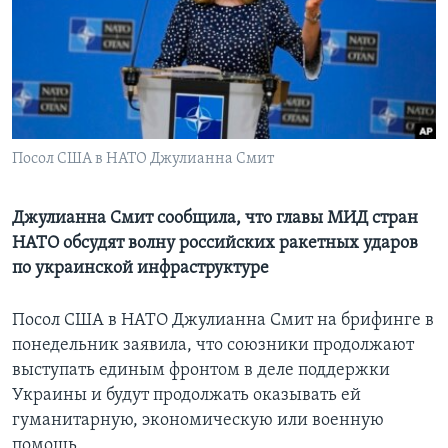
Learning English
СОЦИАЛЬНЫЕ СЕТИ
Посол США в НАТО Джулианна Смит
Языки
Джулианна Смит сообщила, что главы МИД стран
НАТО обсудят волну российских ракетных ударов
по украинской инфраструктуре
Посол США в НАТО Джулианна Смит на брифинге в
понедельник заявила, что союзники продолжают
выступать единым фронтом в деле поддержки
Украины и будут продолжать оказывать ей
гуманитарную, экономическую или военную
помощь.