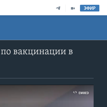
ЭФИР
 по вакцинации в
EMBED