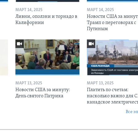
МАРТ 14, 2025
МАРТ 14, 2025
Ливни, оползни и торнадо в
Новости США за минут
Калифорнии
Трамп о переговорах с
Путиным
МАРТ 13, 2025
МАРТ 13, 2025
Новости США за минуту:
Платить по счетам:
День святого Патрика
насколько важно для 
канадское электричес
Все э
Ы