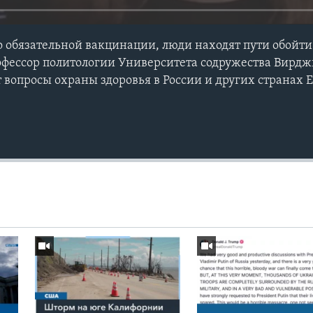
о обязательной вакцинации, люди находят пути обойти
рофессор политологии Университета содружества Вирд
т вопросы охраны здоровья в России и других странах 