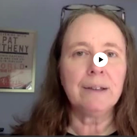
No media source currently avail