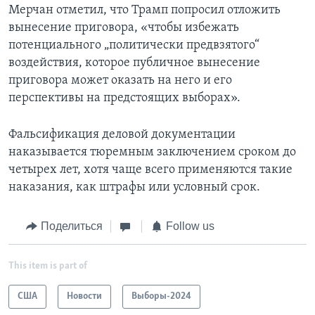
Мерчан отметил, что Трамп попросил отложить
вынесение приговора, «чтобы избежать
потенциального „политически предвзятого“
воздействия, которое публичное вынесение
приговора может оказать на него и его
перспективы на предстоящих выборах».
Фальсификация деловой документации
наказывается тюремным заключением сроком до
четырех лет, хотя чаще всего применяются такие
наказания, как штрафы или условный срок.
Поделиться
Follow us
This item is part of
США
Новости
Выборы-2024