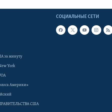
Ы
СОЦИАЛЬНЫЕ СЕТИ
А за минуту
New York
VOA
олоса Америки»
ийский
ПРАВИТЕЛЬСТВА США