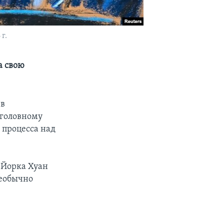
г.
а свою
 в
уголовному
 процесса над
-Йорка Хуан
необычно