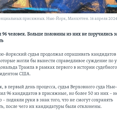
енциальных присяжных. Нью-Йорк, Манхэттен. 16 апреля 2024 
л 96 человек. Больше половины из них не поручились з
ть
ью-йоркский судья продолжал опрашивать кандидатов
оторые могли бы вынести справедливое суждение по 
Дональда Трампа в рамках первого в истории судебного
идентом США.
к, в первый день процесса, судья Верховного суда Нью
ил 96 кандидатов в присяжные, но более 50 из них – 
 – подняли руки в знак того, что не смогут сохранять
ть, после чего их кандидатуры были отклонены.