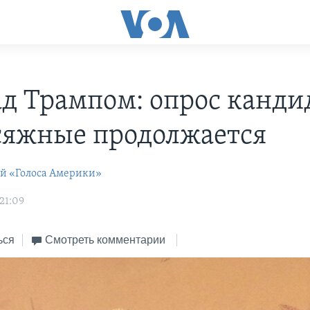
ад Трампом: опрос канди
сяжные продолжается
ей «Голоса Америки»
21:09
ься
Смотреть комментарии