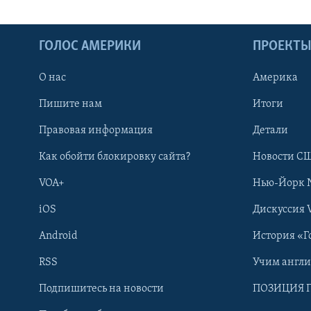
ГОЛОС АМЕРИКИ
ПРОЕКТ
О нас
Америка
Пишите нам
Итоги
Правовая информация
Детали
Как обойти блокировку сайта?
Новости СШ
VOA+
Нью-Йорк 
iOS
Дискуссия 
Android
История «Г
RSS
Учим англ
Learning English
Подпишитесь на новости
ПОЗИЦИЯ 