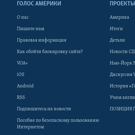
ГОЛОС АМЕРИКИ
ПРОЕКТ
О нас
Америка
Пишите нам
Итоги
Правовая информация
Детали
Как обойти блокировку сайта?
Новости СШ
VOA+
Нью-Йорк 
iOS
Дискуссия 
Android
История «Г
RSS
Учим англ
Learning English
Подпишитесь на новости
ПОЗИЦИЯ 
Пособие по безопасному пользованию
СОЦИАЛЬНЫЕ СЕТИ
Интернетом