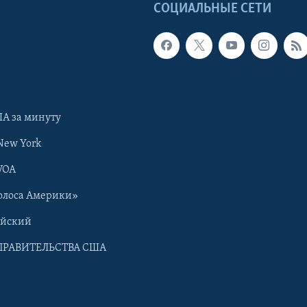
Ы
СОЦИАЛЬНЫЕ СЕТИ
А за минуту
New York
VOA
олоса Америки»
ийский
ПРАВИТЕЛЬСТВА США