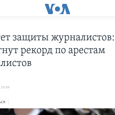
ет защиты журналистов:
гнут рекорд по арестам
листов
 19:49
ься