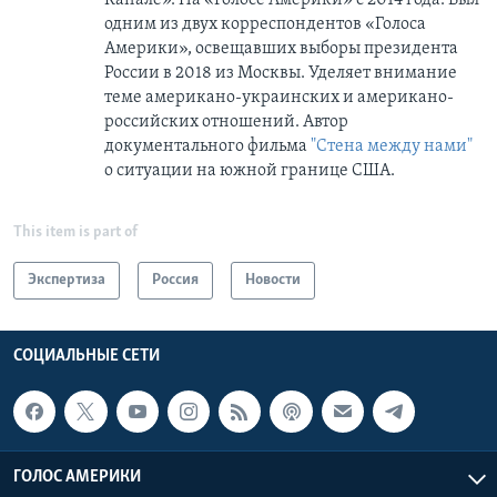
одним из двух корреспондентов «Голоса
Америки», освещавших выборы президента
России в 2018 из Москвы. Уделяет внимание
теме американо-украинских и американо-
российских отношений. Автор
документального фильма
"Стена между нами"
о ситуации на южной границе США.
This item is part of
Экспертиза
Россия
Новости
СОЦИАЛЬНЫЕ СЕТИ
ГОЛОС АМЕРИКИ