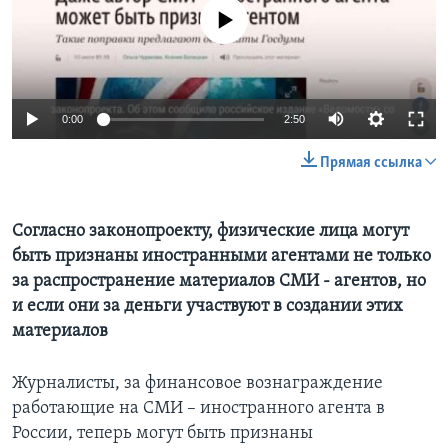
No media source currently available
Learning English
СОЦИАЛЬНЫЕ СЕТИ
0:00
2:50
Прямая ссылка
Языки
Согласно законопроекту, физические лица могут
быть признаны иностранными агентами не только
за распространение материалов СМИ - агентов, но
и если они за деньги участвуют в создании этих
материалов
Журналисты, за финансовое вознаграждение
работающие на СМИ – иностранного агента в
России, теперь могут быть признаны