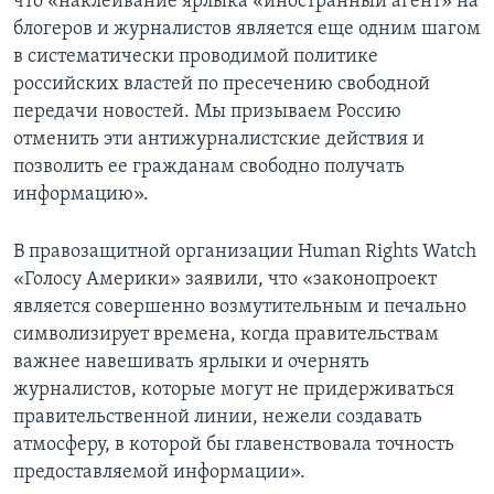
что «наклеивание ярлыка «иностранный агент» на
блогеров и журналистов является еще одним шагом
в систематически проводимой политике
российских властей по пресечению свободной
передачи новостей. Мы призываем Россию
отменить эти антижурналистские действия и
позволить ее гражданам свободно получать
информацию».
В правозащитной организации Human Rights Watch
«Голосу Америки» заявили, что «законопроект
является совершенно возмутительным и печально
символизирует времена, когда правительствам
важнее навешивать ярлыки и очернять
журналистов, которые могут не придерживаться
правительственной линии, нежели создавать
атмосферу, в которой бы главенствовала точность
предоставляемой информации».