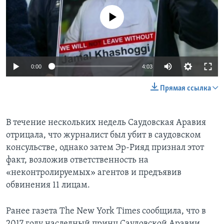
No media source currently available
0:00
4:03
Прямая ссылка
В течение нескольких недель Саудовская Аравия
отрицала, что журналист был убит в саудовском
консульстве, однако затем Эр-Рияд признал этот
факт, возложив ответственность на
«неконтролируемых» агентов и предъявив
обвинения 11 лицам.
Ранее газета The New York Times сообщила, что в
2017 году наследный принц Саудовской Аравии