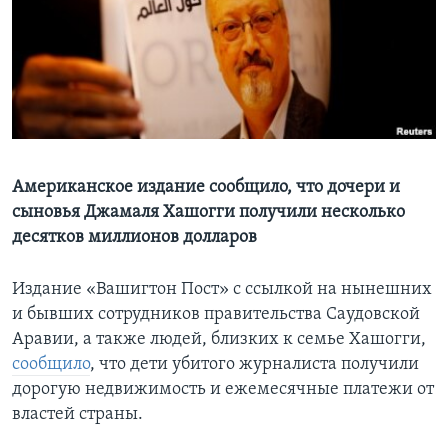
Learning English
СОЦИАЛЬНЫЕ СЕТИ
Языки
Американское издание сообщило, что дочери и
сыновья Джамаля Хашогги получили несколько
десятков миллионов долларов
Издание «Вашигтон Пост» с ссылкой на нынешних
и бывших сотрудников правительства Саудовской
Аравии, а также людей, близких к семье Хашогги,
сообщило
, что дети убитого журналиста получили
дорогую недвижимость и ежемесячные платежи от
властей страны.