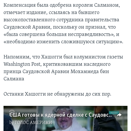
Компенсация была одобрена королем Салманом,
отмечает издание, ссылаясь на бывшего
высокопоставленного сотрудника правительства
Саудовской Аравии, поскольку он признал, что
«была совершена большая несправедливость», и
«необходимо изменить сложившуюся ситуацию».
Напомним, что Хашогги был колумнистом газеты
Washington Post, критиковавшим наследного
принца Саудовской Аравии Мохаммеда бин
Салмана
Останки Хашогги не обнаружены до сих пор.
США готовы к ядерной сделке с Саудовской Аравией
by
ГОЛОС АМЕРИКИ