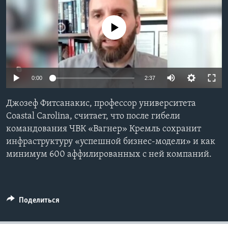
Learning English
No media source currently available
СОЦИАЛЬНЫЕ СЕТИ
0:00
2:37
Языки
Джозеф Фитсанакис, профессор университета
Coastal Carolina, считает, что после гибели
командования ЧВК «Вагнер» Кремль сохранит
инфраструктуру «успешной бизнес-модели» и как
минимум 600 аффилированных с ней компаний.
Поделиться