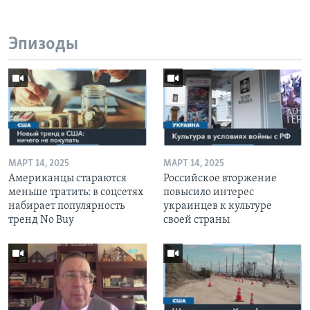
Эпизоды
МАРТ 14, 2025
МАРТ 14, 2025
Американцы стараются
Российское вторжение
меньше тратить: в соцсетях
повысило интерес
набирает популярность
украинцев к культуре
тренд No Buy
своей страны