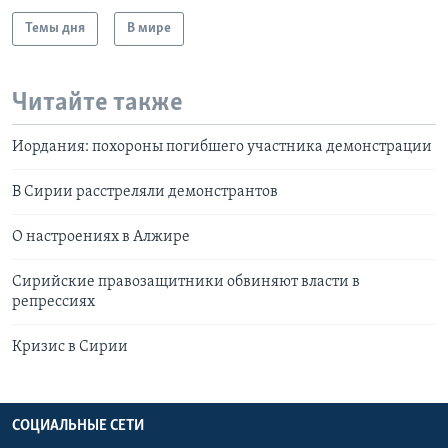
Темы дня
В мире
Читайте также
Иордания: похороны погибшего участника демонстрации
В Сирии расстреляли демонстрантов
О настроениях в Алжире
Сирийские правозащитники обвиняют власти в
репрессиях
Кризис в Сирии
СОЦИАЛЬНЫЕ СЕТИ