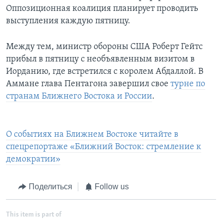
Оппозиционная коалиция планирует проводить
выступления каждую пятницу.
Между тем, министр обороны США Роберт Гейтс
прибыл в пятницу с необъявленным визитом в
Иорданию, где встретился с королем Абдаллой. В
Аммане глава Пентагона завершил свое
турне по
странам Ближнего Востока и России
.
О событиях на Ближнем Востоке читайте в
спецрепортаже «Ближний Восток: стремление к
демократии»
Поделиться
Follow us
This item is part of