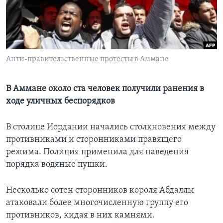
Learning English
СОЦИАЛЬНЫЕ СЕТИ
Анти-правительственные протесты в Аммане
В Аммане около ста человек получили ранения в
Языки
ходе уличных беспорядков
В столице Иордании начались столкновения между
противниками и сторонниками правящего
режима. Полиция применила для наведения
порядка водяные пушки.
Несколько сотен сторонников короля Абдаллы
атаковали более многочисленную группу его
противников, кидая в них камнями.