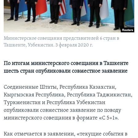
Learning English
СОЦИАЛЬНЫЕ СЕТИ
Министерское совещания представителей 6 стран в
Ташкенте, Узбекистан. 3 февраля 2020 г.
Языки
По итогам министерского совещания в Ташкенте
шесть стран опубликовали совместное заявление
Соединенные Штаты, Республика Казахстан,
Кыргызская Республика, Республика Таджикистан,
Туркменистан и Республика Узбекистан
опубликовали совместное заявление по поводу
министерского совещания в формате «С 5+1».
Как отмечается в заявлении, «текущие события в