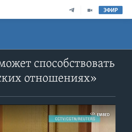
ЭФИР
может способствовать
ских отношениях»
EMBED