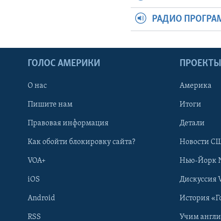
РАДИО ПРОГР
ГОЛОС АМЕРИКИ
ПРОЕКТ
О нас
Америка
Пишите нам
Итоги
Правовая информация
Детали
Как обойти блокировку сайта?
Новости СШ
VOA+
Нью-Йорк 
iOS
Дискуссия 
Android
История «Г
RSS
Учим англ