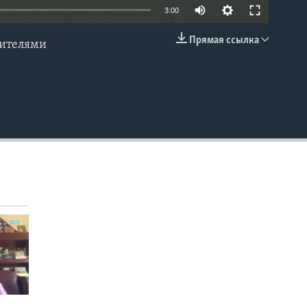
3:00
Прямая ссылка
вителями
EMBED