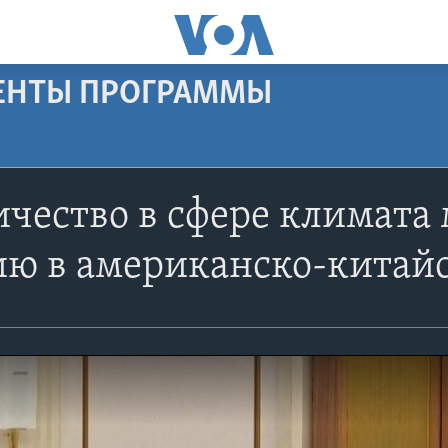
МЕНТЫ ПРОГРАММЫ
чество в сфере климата 
ию в американско-китай