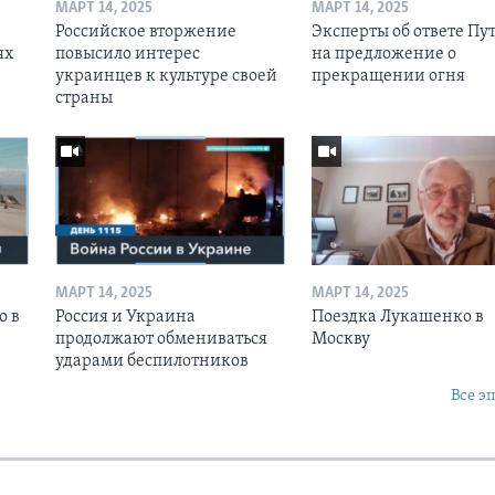
МАРТ 14, 2025
МАРТ 14, 2025
Российское вторжение
Эксперты об ответе Пу
ях
повысило интерес
на предложение о
украинцев к культуре своей
прекращении огня
страны
МАРТ 14, 2025
МАРТ 14, 2025
о в
Россия и Украина
Поездка Лукашенко в
продолжают обмениваться
Москву
ударами беспилотников
Все э
Ы