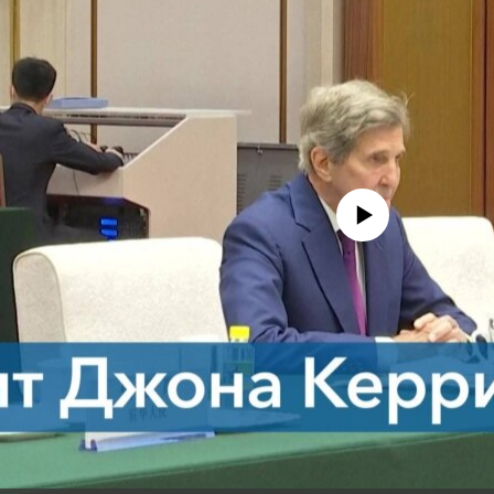
No media source currently avail