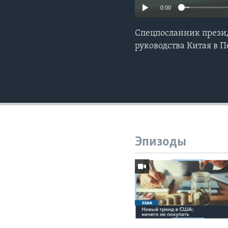
0:00
Спецпосланник презид
руководства Китая в 
Эпизоды