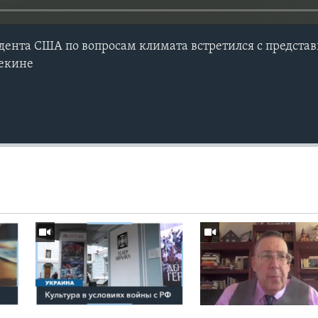
ента США по вопросам климата встретился с предста
Пекине