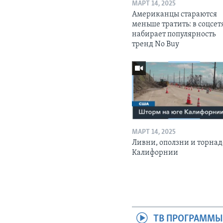
МАРТ 14, 2025
Американцы стараются
меньше тратить: в соцсет
набирает популярность
тренд No Buy
МАРТ 14, 2025
Ливни, оползни и торнад
Калифорнии
ТВ ПРОГРАММ