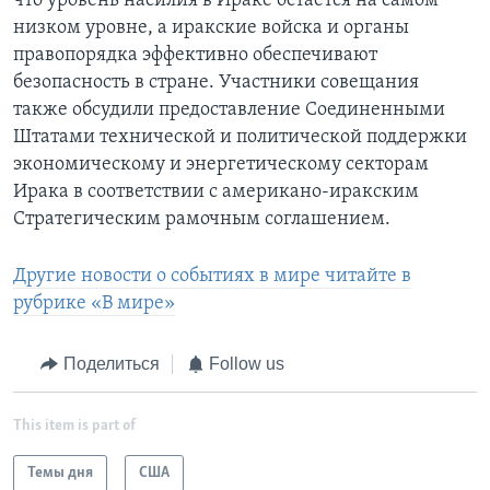
что уровень насилия в Ираке остается на самом
низком уровне, а иракские войска и органы
правопорядка эффективно обеспечивают
безопасность в стране. Участники совещания
также обсудили предоставление Соединенными
Штатами технической и политической поддержки
экономическому и энергетическому секторам
Ирака в соответствии с американо-иракским
Стратегическим рамочным соглашением.
Другие новости о событиях в мире читайте в
рубрике «В мире»
Поделиться
Follow us
This item is part of
Темы дня
США