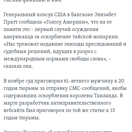
сменив фамилию и имя.
Генеральный консул США в Бангкоке Элизабет
Пратт сообщила «Голосу Америки», что на ее
памяти это – первый случай осуждения
американца за оскорбление тайской монархии.
«Нас тревожат недавние эпизоды преследований и
судебных решений, идущих в разрез с
международным нормами свободы слова», –
сказала она.
В ноябре суд приговорил 61-летнего мужчину к 20
годам тюрьмы за отправку СМС-сообщений, якобы
содержавших оскорбления королевы Таиланда. В
марте разработчик антиправительственного
вебсайта был приговорен по той же статье к 13
годам тюрьмы.