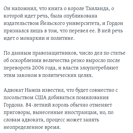
Он напомнил, что книга о короле Таиланда, о
которой идет речь, была опубликована
издательством Йельского университета, и Гордон
признался лишь в том, что перевел ее. В ней речь
идет о монархии и политике.
По данным правозащитников, число дел по статье
об оскорблении величества резко выросло после
переворота 2006 года, и власти злоупотребляют
этим законом в политических целях.
Адвокат Нампа известил, что будет совместно с
посольством США добиваться помилования
Гордона. 84-летний король обычно отменяет
приговоры, вынесенные иностранцам, но, по
словам адвоката, процесс может занять
неопределенное время.