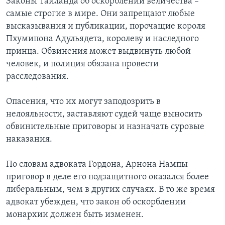
Законы Таиланда об оскорблении величества –
самые строгие в мире. Они запрещают любые
высказывания и публикации, порочащие короля
Пхумипона Адульядета, королеву и наследного
принца. Обвинения может выдвинуть любой
человек, и полиция обязана провести
расследования.
Опасения, что их могут заподозрить в
нелояльности, заставляют судей чаще выносить
обвинительные приговоры и назначать суровые
наказания.
По словам адвоката Гордона, Арнона Нампы
приговор в деле его подзащитного оказался более
либеральным, чем в других случаях. В то же время
адвокат убежден, что закон об оскорблении
монархии должен быть изменен.