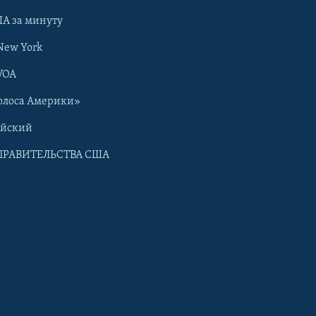
А за минуту
New York
VOA
олоса Америки»
ийский
ПРАВИТЕЛЬСТВА США