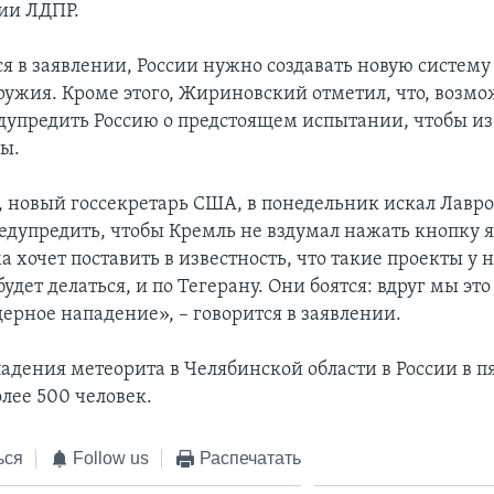
тии ЛДПР.
ся в заявлении, России нужно создавать новую систему
оружия. Кроме этого, Жириновский отметил, что, возм
дупредить Россию о предстоящем испытании, чтобы и
ы.
 новый госсекретарь США, в понедельник искал Лавро
едупредить, чтобы Кремль не вздумал нажать кнопку 
а хочет поставить в известность, что такие проекты у н
будет делаться, и по Тегерану. Они боятся: вдруг мы э
ерное нападение», – говорится в заявлении.
падения метеорита в Челябинской области в России в 
лее 500 человек.
ься
Follow us
Распечатать