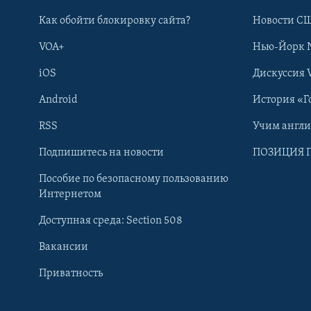
Как обойти блокировку сайта?
Новости СШ
VOA+
Нью-Йорк 
iOS
Дискуссия 
Android
История «Г
RSS
Учим англ
Learning English
Подпишитесь на новости
ПОЗИЦИЯ 
Пособие по безопасному пользованию
СОЦИАЛЬНЫЕ СЕТИ
Интернетом
Доступная среда: Section 508
Вакансии
Приватность
Языки