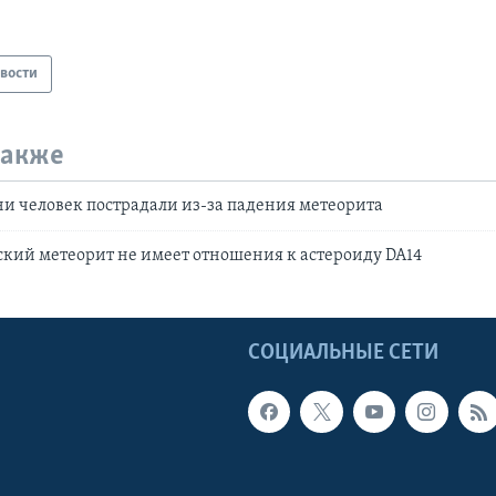
вости
также
ни человек пострадали из-за падения метеорита
кий метеорит не имеет отношения к астероиду DA14
Ы
СОЦИАЛЬНЫЕ СЕТИ