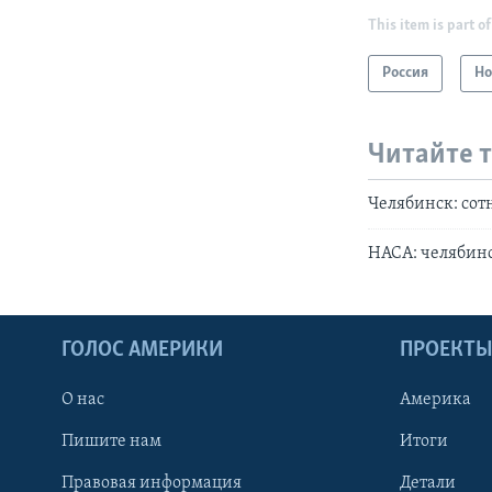
This item is part of
Россия
Но
Читайте 
Челябинск: сот
НАСА: челябинс
ГОЛОС АМЕРИКИ
ПРОЕКТ
О нас
Америка
Пишите нам
Итоги
Правовая информация
Детали