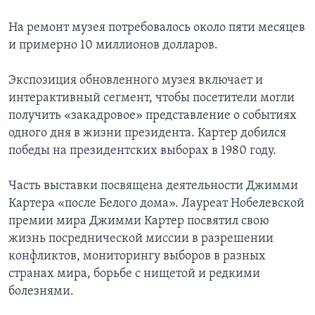
Learning English
На ремонт музея потребовалось около пяти месяцев
и примерно 10 миллионов долларов.
СОЦИАЛЬНЫЕ СЕТИ
Экспозиция обновленного музея включает и
интерактивный сегмент, чтобы посетители могли
получить «закадровое» представление о событиях
Языки
одного дня в жизни президента. Картер добился
победы на президентских выборах в 1980 году.
Часть выставки посвящена деятельности Джимми
Картера «после Белого дома». Лауреат Нобелевской
премии мира Джимми Картер посвятил свою
жизнь посреднической миссии в разрешении
конфликтов, мониторингу выборов в разных
странах мира, борьбе с нищетой и редкими
болезнями.