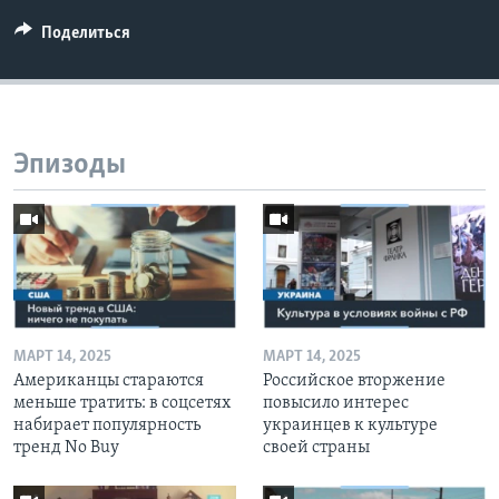
Поделиться
Эпизоды
МАРТ 14, 2025
МАРТ 14, 2025
Американцы стараются
Российское вторжение
меньше тратить: в соцсетях
повысило интерес
набирает популярность
украинцев к культуре
тренд No Buy
своей страны