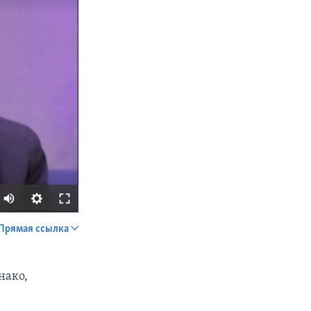
Прямая ссылка
SHARE
нако,