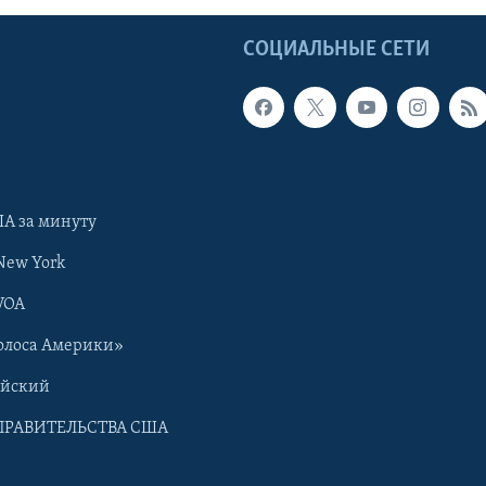
Ы
СОЦИАЛЬНЫЕ СЕТИ
А за минуту
New York
VOA
олоса Америки»
ийский
ПРАВИТЕЛЬСТВА США