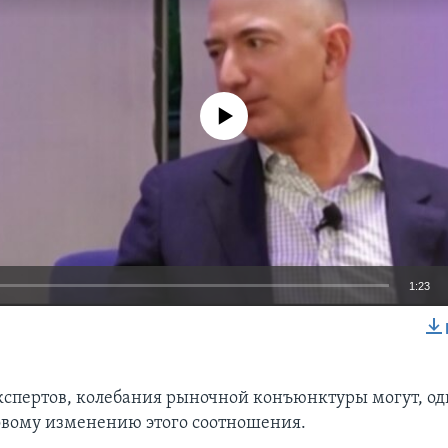
No media source currently available
1:23
EMBED
спертов, колебания рыночной конъюнктуры могут, од
овому изменению этого соотношения.