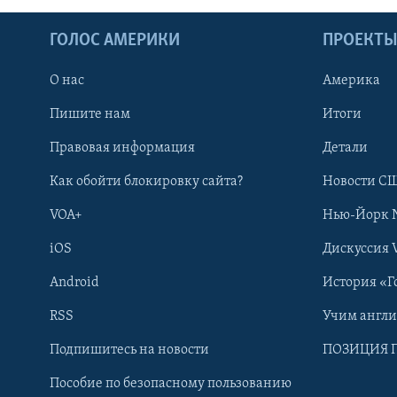
ГОЛОС АМЕРИКИ
ПРОЕКТ
О нас
Америка
Пишите нам
Итоги
Правовая информация
Детали
Как обойти блокировку сайта?
Новости СШ
VOA+
Нью-Йорк 
iOS
Дискуссия 
Android
История «Г
RSS
Учим англ
Learning English
Подпишитесь на новости
ПОЗИЦИЯ 
Пособие по безопасному пользованию
СОЦИАЛЬНЫЕ СЕТИ