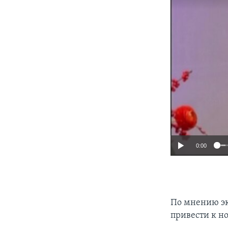
0:00
По мнению эк
привести к н