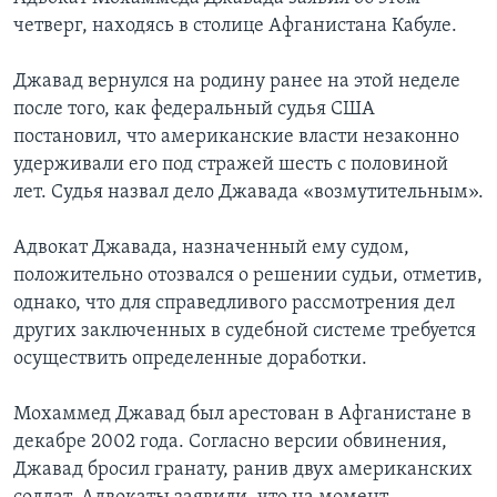
четверг, находясь в столице Афганистана Кабуле.
Learning English
Джавад вернулся на родину ранее на этой неделе
СОЦИАЛЬНЫЕ СЕТИ
после того, как федеральный судья США
постановил, что американские власти незаконно
удерживали его под стражей шесть с половиной
лет. Судья назвал дело Джавада «возмутительным».
Языки
Адвокат Джавада, назначенный ему судом,
положительно отозвался о решении судьи, отметив,
однако, что для справедливого рассмотрения дел
других заключенных в судебной системе требуется
осуществить определенные доработки.
Мохаммед Джавад был арестован в Афганистане в
декабре 2002 года. Согласно версии обвинения,
Джавад бросил гранату, ранив двух американских