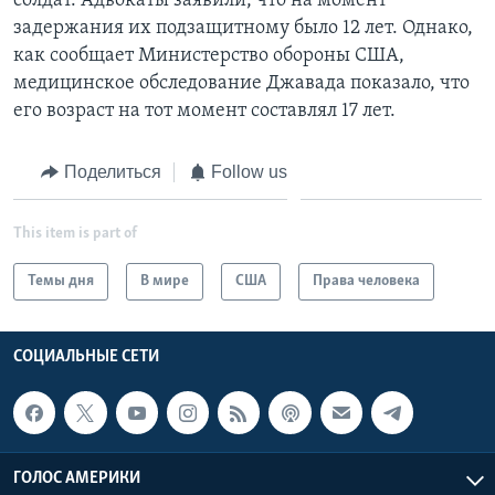
солдат. Адвокаты заявили, что на момент
задержания их подзащитному было 12 лет. Однако,
как сообщает Министерство обороны США,
медицинское обследование Джавада показало, что
его возраст на тот момент составлял 17 лет.
Поделиться
Follow us
This item is part of
Темы дня
В мире
США
Права человека
СОЦИАЛЬНЫЕ СЕТИ
ГОЛОС АМЕРИКИ