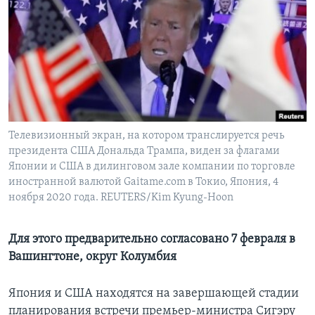
Learning English
СОЦИАЛЬНЫЕ СЕТИ
Языки
Телевизионный экран, на котором транслируется речь
президента США Дональда Трампа, виден за флагами
Японии и США в дилинговом зале компании по торговле
иностранной валютой Gaitame.com в Токио, Япония, 4
ноября 2020 года. REUTERS/Kim Kyung-Hoon
Для этого предварительно согласовано 7 февраля в
Вашингтоне, округ Колумбия
Япония и США находятся на завершающей стадии
планирования встречи премьер-министра Сигэру