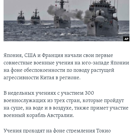
Learning English
СОЦИАЛЬНЫЕ СЕТИ
Языки
Япония, США и Франция начали свои первые
совместные военные учения на юго-западе Японии
на фоне обеспокоенности по поводу растущей
агрессивности Китая в регионе.
В недельных учениях с участием 300
военнослужащих из трех стран, которые пройдут
на суше, на воде и в воздухе, также примет участие
военный корабль Австралии.
Учения проходят на фоне стремления Токио