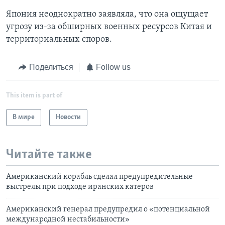
Япония неоднократно заявляла, что она ощущает
угрозу из-за обширных военных ресурсов Китая и
территориальных споров.
Поделиться
Follow us
This item is part of
В мире
Новости
Читайте также
Американский корабль сделал предупредительные
выстрелы при подходе иранских катеров
Aмериканский генерал предупредил о «потенциальной
международной нестабильности»