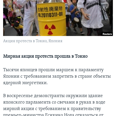
Learning English
СОЦИАЛЬНЫЕ СЕТИ
Акция протеста в Токио, Япония
Языки
Мирная акция протеста прошла в Токио
Тысячи японцев прошли маршем к парламенту
Японии с требованием запретить в стране объекты
ядерной энергетики.
В воскресенье демонстранты окружили здание
японского парламента со свечами в руках в ходе
мирной акции с требованием к правительству
премьер-министра Есихико Нода отказаться от