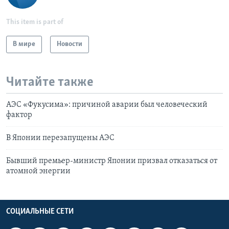
This item is part of
В мире
Новости
Читайте также
АЭС «Фукусима»: причиной аварии был человеческий
фактор
В Японии перезапущены АЭС
Бывший премьер-министр Японии призвал отказаться от
атомной энергии
СОЦИАЛЬНЫЕ СЕТИ