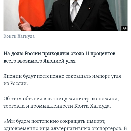
Learning English
СОЦИАЛЬНЫЕ СЕТИ
Коити Хагиуда
Языки
На долю России приходятся около 11 процентов
всего ввозимого Японией угля
Японии будут постепенно сокращать импорт угля
из России.
Об этом объявил в пятницу министр экономики,
торговли и промышленности Коити Хагиуда.
«Мы будем постепенно сокращать импорт,
одновременно ища альтернативных экспортеров. В