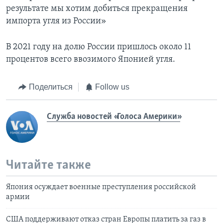
результате мы хотим добиться прекращения
импорта угля из России»
В 2021 году на долю России пришлось около 11
процентов всего ввозимого Японией угля.
Поделиться
Follow us
Служба новостей «Голоса Америки»
Читайте также
Япония осуждает военные преступления российской
армии
США поддерживают отказ стран Европы платить за газ в