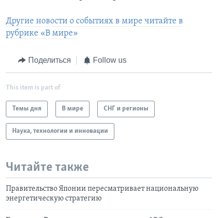
Другие новости о событиях в мире читайте в
рубрике «В мире»
Поделиться
Follow us
This item is part of
Темы дня
В мире
СНГ и регионы
Наука, технологии и инновации
Читайте также
Правительство Японии пересматривает национальную
энергетическую стратегию