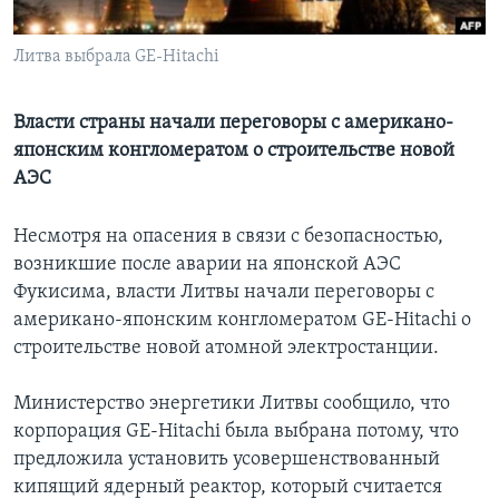
Learning English
Литва выбрала GE-Hitachi
СОЦИАЛЬНЫЕ СЕТИ
Власти страны начали переговоры с американо-
японским конгломератом о строительстве новой
АЭС
Языки
Несмотря на опасения в связи с безопасностью,
возникшие после аварии на японской АЭС
Фукисима, власти Литвы начали переговоры с
американо-японским конгломератом GE-Hitachi о
строительстве новой атомной электростанции.
Министерство энергетики Литвы сообщило, что
корпорация GE-Hitachi была выбрана потому, что
предложила установить усовершенствованный
кипящий ядерный реактор, который считается