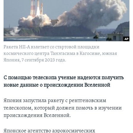
Learning English
СОЦИАЛЬНЫЕ СЕТИ
Ракета HII-A взлетает со стартовой площадки
космического центра Танэгасима в Кагосиме, южная
Языки
Япония, 7 сентября 2023 года.
С помощью телескопа ученые надеются получить
новые данные о происхождении Вселенной
Япония запустила ракету с рентгеновским
телескопом, который должен помочь в изучении
происхождения Вселенной.
Японское агентство аэрокосмических