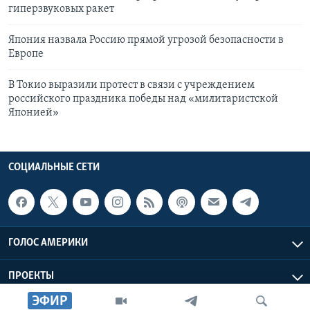
гиперзвуковых ракет
Япония назвала Россию прямой угрозой безопасности в
Европе
В Токио выразили протест в связи с учреждением
российского праздника победы над «милитаристской
Японией»
СОЦИАЛЬНЫЕ СЕТИ
ГОЛОС АМЕРИКИ
ПРОЕКТЫ
ЭФИР