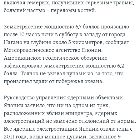
включая семерых, получивших серьезные травмы,
большей частью – переломы костей.
Землетрясение мощностью 6,7 баллов произошло
после 10 часов ночи в субботу к западу от города
Нагано на глубине около 5 километров, сообщает
Метеорологическое агентство Японии.
Американское геологическое обозрение
зафиксировало замелетрясение мощностью 6,2
балла. Толчок не вызвал цунами из-за того, что
произошел вдали от побережья океана.
Руководство управления ядерными объектами
Японии заявило, что ни на одном из трех,
расположенных вблизи эпицентра, ядерных
электростанций не замечено отклонений от нормы.
Все ядерные электростанции Японии отключены с
2011 года, когда мощное цунами, вызванное 9-