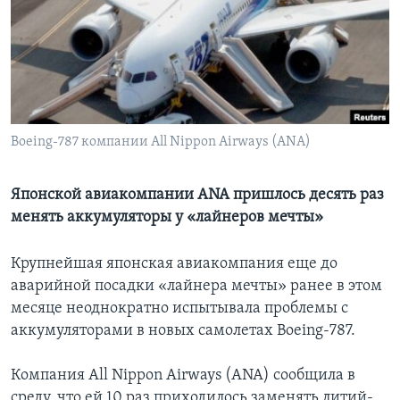
Learning English
СОЦИАЛЬНЫЕ СЕТИ
Boeing-787 компании All Nippon Airways (ANA)
Языки
Японской авиакомпании ANA пришлось десять раз
менять аккумуляторы у «лайнеров мечты»
Крупнейшая японская авиакомпания еще до
аварийной посадки «лайнера мечты» ранее в этом
месяце неоднократно испытывала проблемы с
аккумуляторами в новых самолетах Boeing-787.
Компания All Nippon Airways (ANA) сообщила в
среду, что ей 10 раз приходилось заменять литий-