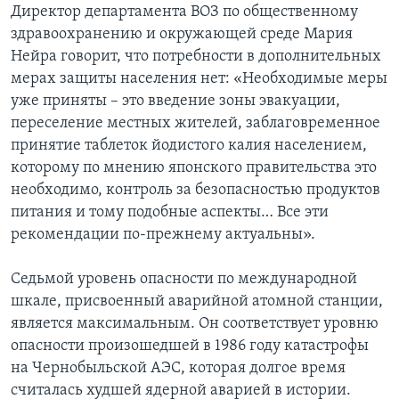
Директор департамента ВОЗ по общественному
здравоохранению и окружающей среде Мария
Нейра говорит, что потребности в дополнительных
мерах защиты населения нет: «Необходимые меры
уже приняты – это введение зоны эвакуации,
переселение местных жителей, заблаговременное
принятие таблеток йодистого калия населением,
которому по мнению японского правительства это
необходимо, контроль за безопасностью продуктов
питания и тому подобные аспекты… Все эти
рекомендации по-прежнему актуальны».
Седьмой уровень опасности по международной
шкале, присвоенный аварийной атомной станции,
является максимальным. Он соответствует уровню
опасности произошедшей в 1986 году катастрофы
на Чернобыльской АЭС, которая долгое время
считалась худшей ядерной аварией в истории.