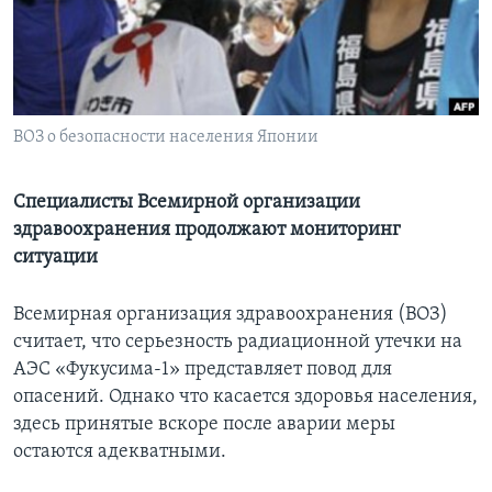
Learning English
СОЦИАЛЬНЫЕ СЕТИ
ВОЗ о безопасности населения Японии
Языки
Специалисты Всемирной организации
здравоохранения продолжают мониторинг
ситуации
Всемирная организация здравоохранения (ВОЗ)
считает, что серьезность радиационной утечки на
АЭС «Фукусима-1» представляет повод для
опасений. Однако что касается здоровья населения,
здесь принятые вскоре после аварии меры
остаются адекватными.