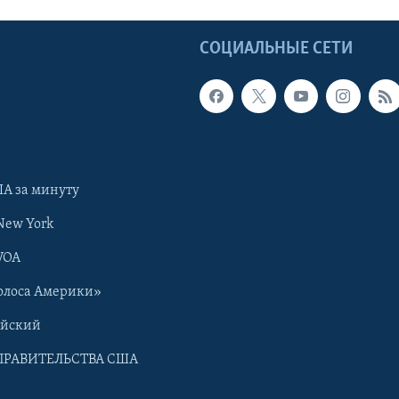
Ы
СОЦИАЛЬНЫЕ СЕТИ
А за минуту
New York
VOA
олоса Америки»
ийский
ПРАВИТЕЛЬСТВА США