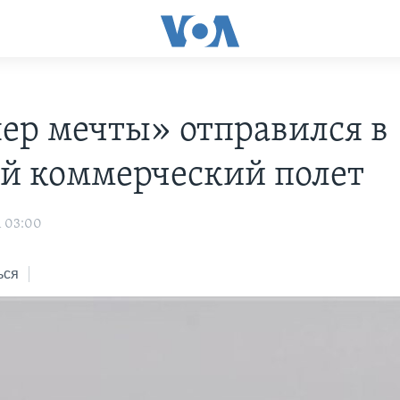
ер мечты» отправился в
й коммерческий полет
1 03:00
ься