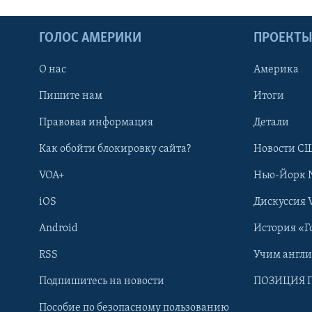
ГОЛОС АМЕРИКИ
ПРОЕКТ
О нас
Америка
Пишите нам
Итоги
Правовая информация
Детали
Как обойти блокировку сайта?
Новости СШ
VOA+
Нью-Йорк 
iOS
Дискуссия 
Android
История «Г
RSS
Учим англ
Learning English
Подпишитесь на новости
ПОЗИЦИЯ 
Пособие по безопасному пользованию