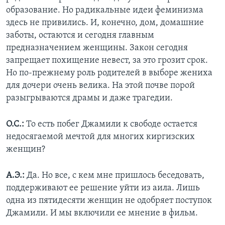
образование. Но радикальные идеи феминизма
здесь не привились. И, конечно, дом, домашние
заботы, остаются и сегодня главным
предназначением женщины. Закон сегодня
запрещает похищение невест, за это грозит срок.
Но по-прежнему роль родителей в выборе жениха
для дочери очень велика. На этой почве порой
разыгрываются драмы и даже трагедии.
О.С.:
То есть побег Джамили к свободе остается
недосягаемой мечтой для многих киргизских
женщин?
А.Э.:
Да. Но все, с кем мне пришлось беседовать,
поддерживают ее решение уйти из аила. Лишь
одна из пятидесяти женщин не одобряет поступок
Джамили. И мы включили ее мнение в фильм.