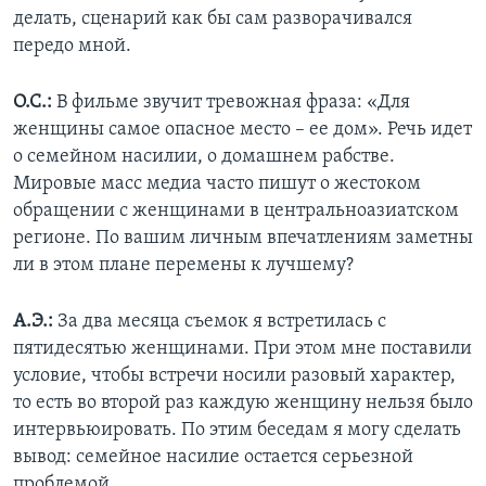
делать, сценарий как бы сам разворачивался
передо мной.
О.С.:
В фильме звучит тревожная фраза: «Для
женщины самое опасное место – ее дом». Речь идет
о семейном насилии, о домашнем рабстве.
Мировые масс медиа часто пишут о жестоком
обращении с женщинами в центральноазиатском
регионе. По вашим личным впечатлениям заметны
ли в этом плане перемены к лучшему?
А.Э.:
За два месяца съемок я встретилась с
пятидесятью женщинами. При этом мне поставили
условие, чтобы встречи носили разовый характер,
то есть во второй раз каждую женщину нельзя было
интервьюировать. По этим беседам я могу сделать
вывод: семейное насилие остается серьезной
проблемой.