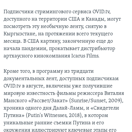
Подписчики стримингового сервиса OVID.tv,
доступного на территории США и Канады, могут
посмотреть эту необычную ленту, снятую в
Кыргызстане, на протяжении всего текущего
месяца. В США картину, законченную еще до
начала пандемии, прокатывает дистрибьютор
артхаусного кинокомпания Icarus Films.
Кроме того, в программу из тридцати
документальных лент, доступных подписчикам
OVID.tv в августе, включены уже получившие
мировую известность фильмы режиссера Виталия
Манского «Рассвет/Закат» (Sunrise/Sunset, 2009),
хроника одного дня Далай-Ламы, и «Свидетели
Путина» (Putin's Witnesses, 2018), в котором
уникальные ранние съемки Путина и его
окружения иллюстрируют ключевые этапы его