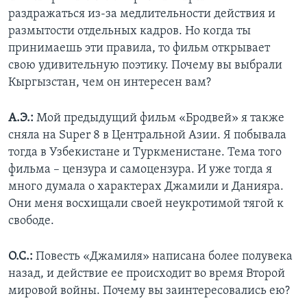
раздражаться из-за медлительности действия и
размытости отдельных кадров. Но когда ты
принимаешь эти правила, то фильм открывает
свою удивительную поэтику. Почему вы выбрали
Кыргызстан, чем он интересен вам?
А.Э.:
Мой предыдущий фильм «Бродвей» я также
сняла на Super 8 в Центральной Азии. Я побывала
тогда в Узбекистане и Туркменистане. Тема того
фильма – цензура и самоцензура. И уже тогда я
много думала о характерах Джамили и Данияра.
Они меня восхищали своей неукротимой тягой к
свободе.
О.С.:
Повесть «Джамиля» написана более полувека
назад, и действие ее происходит во время Второй
мировой войны. Почему вы заинтересовались ею?