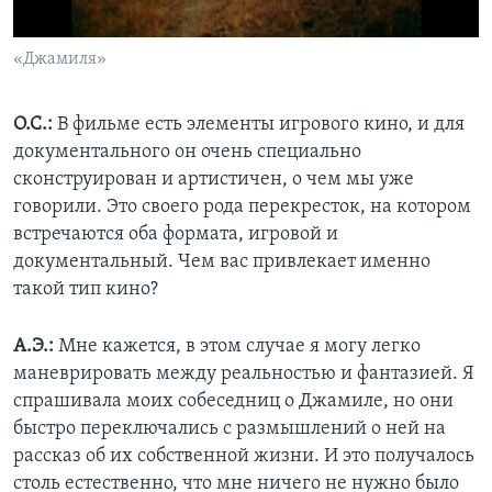
«Джамиля»
О.С.:
В фильме есть элементы игрового кино, и для
документального он очень специально
сконструирован и артистичен, о чем мы уже
говорили. Это своего рода перекресток, на котором
встречаются оба формата, игровой и
документальный. Чем вас привлекает именно
такой тип кино?
А.Э.:
Мне кажется, в этом случае я могу легко
маневрировать между реальностью и фантазией. Я
спрашивала моих собеседниц о Джамиле, но они
быстро переключались с размышлений о ней на
рассказ об их собственной жизни. И это получалось
столь естественно, что мне ничего не нужно было