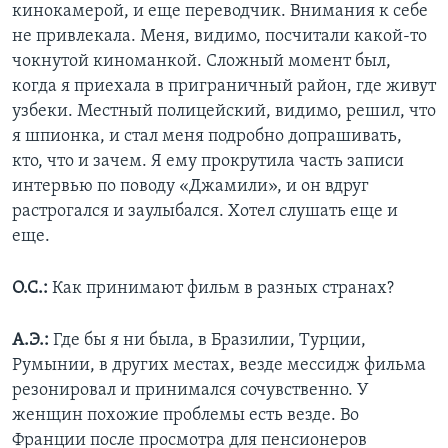
кинокамерой, и еще переводчик. Внимания к себе
не привлекала. Меня, видимо, посчитали какой-то
чокнутой киноманкой. Сложный момент был,
когда я приехала в приграничный район, где живут
узбеки. Местный полицейский, видимо, решил, что
я шпионка, и стал меня подробно допрашивать,
кто, что и зачем. Я ему прокрутила часть записи
интервью по поводу «Джамили», и он вдруг
растрогался и заулыбался. Хотел слушать еще и
еще.
О.С.:
Как принимают фильм в разных странах?
А.Э.:
Где бы я ни была, в Бразилии, Турции,
Румынии, в других местах, везде мессидж фильма
резонировал и принимался сочувственно. У
женщин похожие проблемы есть везде. Во
Франции после просмотра для пенсионеров