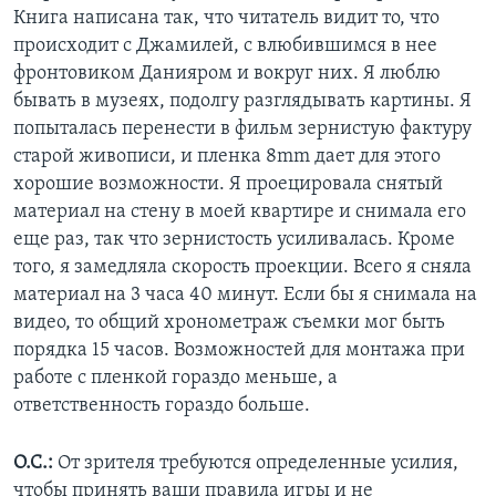
Книга написана так, что читатель видит то, что
происходит с Джамилей, с влюбившимся в нее
фронтовиком Данияром и вокруг них. Я люблю
бывать в музеях, подолгу разглядывать картины. Я
попыталась перенести в фильм зернистую фактуру
старой живописи, и пленка 8mm дает для этого
хорошие возможности. Я проецировала снятый
материал на стену в моей квартире и снимала его
еще раз, так что зернистость усиливалась. Кроме
того, я замедляла скорость проекции. Всего я сняла
материал на 3 часа 40 минут. Если бы я снимала на
видео, то общий хронометраж съемки мог быть
порядка 15 часов. Возможностей для монтажа при
работе с пленкой гораздо меньше, а
ответственность гораздо больше.
О.С.:
От зрителя требуются определенные усилия,
чтобы принять ваши правила игры и не