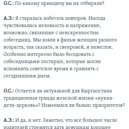
О.С.:
По какому принципу вы их отбирали?
А.Э.:
Я старалась избегать повторов. Иногда
чувствовались неловкость и напряжение,
возможно, связанные с неискренностью
собеседниц. Мы взяли в фильм женщин разного
возраста, так сказать, и свекровей, и невесток.
Особенно интересно было беседовать с
собеседницами постарше, которые могли
вспомнить советское время и сравнить с
сегодняшним днем.
О.С.:
Остается ли актуальной для Кыргызстана
традиционная триада женской жизни «кухня-
дети-церковь»? Изменился ли баланс приоритетов?
А.Э.:
И да, и нет. Заметно, что все большее число
родителей стремятся дать девушкам хорошее