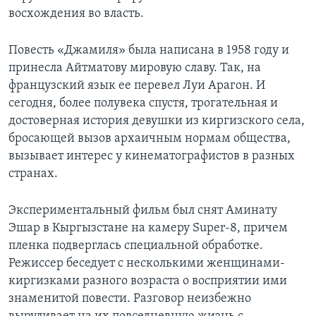
восхождения во власть.
Повесть «Джамиля» была написана в 1958 году и
принесла Айтматову мировую славу. Так, на
французский язык ее перевел Луи Арагон. И
сегодня, более полувека спустя, трогательная и
достоверная история девушки из киргизского села,
бросающей вызов архаичным нормам общества,
вызывает интерес у кинематографистов в разных
странах.
Экспериментальный фильм был снят Аминату
Эшар в Кыргызстане на камеру Super-8, причем
пленка подверглась специальной обработке.
Режиссер беседует с несколькими женщинами-
киргизками разного возраста о восприятии ими
знаменитой повести. Разговор неизбежно