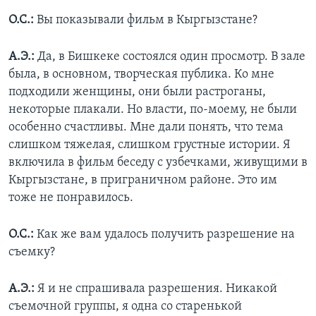
О.С.:
Вы показывали фильм в Кыргызстане?
А.Э.:
Да, в Бишкеке состоялся один просмотр. В зале
была, в основном, творческая публика. Ко мне
подходили женщины, они были растроганы,
некоторые плакали. Но власти, по-моему, не были
особенно счастливы. Мне дали понять, что тема
слишком тяжелая, слишком грустные истории. Я
включила в фильм беседу с узбечками, живущими в
Кыргызстане, в приграничном районе. Это им
тоже не понравилось.
О.С.:
Как же вам удалось получить разрешение на
съемку?
А.Э.:
Я и не спрашивала разрешения. Никакой
съемочной группы, я одна со старенькой