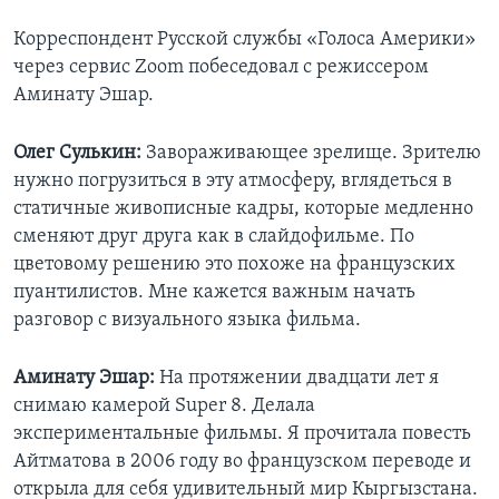
Корреспондент Русской службы «Голоса Америки»
через сервис Zoom побеседовал с режиссером
Аминату Эшар.
Олег Сулькин:
Завораживающее зрелище. Зрителю
нужно погрузиться в эту атмосферу, вглядеться в
статичные живописные кадры, которые медленно
сменяют друг друга как в слайдофильме. По
цветовому решению это похоже на французских
пуантилистов. Мне кажется важным начать
разговор с визуального языка фильма.
Аминату Эшар:
На протяжении двадцати лет я
снимаю камерой Super 8. Делала
экспериментальные фильмы. Я прочитала повесть
Айтматова в 2006 году во французском переводе и
открыла для себя удивительный мир Кыргызстана.