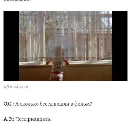
«Джамиля»
О.С.:
А сколько бесед вошли в фильм?
А.Э.:
Четырнадцать.