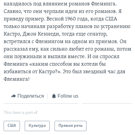
находилось под влиянием романов Флеминга.
Славно, что они черпали идеи из его романов. Я
приведу пример. Весной 1960 года, когда США
только начинали разработку планов по устранению
Кастро, Джон Кеннеди, тогда еще сенатор,
встретился с Флемингом на одном из приемов. Он
рассказал ему, как сильно любит его романы, потом
они поужинали и выпили вместе. И он спросил
Флеминга «каким способом вы хотели бы
избавиться от Кастро?». Это был звездный час для
Флеминга!
Поделиться
Follow us
This item is part of
США
Культура
Прямая речь