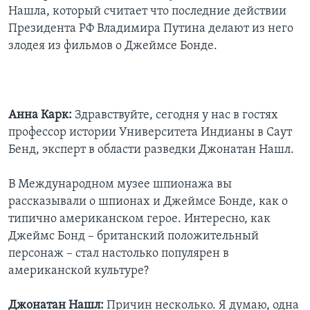
Нашла, который считает что последние действии
Learning English
Президента РФ Владимира Путина делают из него
злодея из фильмов о Джеймсе Бонде.
СОЦИАЛЬНЫЕ СЕТИ
Анна Карк:
Здравствуйте, сегодня у нас в гостях
Языки
профессор истории Университета Индианы в Саут
Бенд, эксперт в области разведки Джонатан Нашл.
В Международном музее шпионажа вы
рассказывали о шпионах и Джеймсе Бонде, как о
типично американском герое. Интересно, как
Джеймс Бонд – британский положительный
персонаж – стал настолько популярен в
американской культуре?
Джонатан Нашл:
Причин несколько. Я думаю, одна