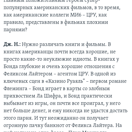
главным положительным героем супер-
популярных американских фильмов, в то время,
как американские коллеги МИ6 – ЦРУ, как
правило, представлены в фильмах плохими
парнями?
Дж. Н.:
Нужно различать книги и фильмы. В
книгах американцы почти всегда хорошие, не
просто какие-то неуклюжие идиоты. В книгах у
Бонда глубокие и очень хорошие отношения с
Феликсом Лайтером – агентом ЦРУ. В одной из
ключевых сцен в «Казино Руаяль” – первом романе
Флеминга – Бонд играет в карты со злобным
прихвостнем Ла Шифра, и Бонд практически
выбывает из игры, он почти все проиграл, у него
нет больше денег, и ему никогда не удастся достать
этого парня. И тут неожиданно он получает
огромную пачку банкнот от Феликса Лайтера. На