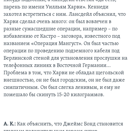
парень по имени Уилльям Харви». Кеннеди
захотел встретиться с ним. Лансдейл объяснил, что
Харви сделал очень много: он был вовлечен в
разные сумасшедшие операции, например – по
избавлению от Кастро – заговора, известного под
названием «Операция Мангуст». Он был частью
операции по проведению подземного кабеля под
Берлинской стеной для установления прослушки на
телефонных линиях в Восточной Германии...
Проблема в том, что Харви не обладал щегольской
внешностью, он не был городским, он не был даже
симпатичным. Он был слегка ленивым, и ему не
помешало бы скинуть 15-20 килограммов.
А. К.:
Как объяснить, что Джеймс Бонд становится