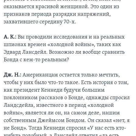
оказывается красивой женщиной. Это один из
признаков периода разрядки напряжений,
захватившего середину 70-х.
А. К.:
Вы проводили исследования и на реальных
шпионах времен «холодной войны», таких как
Эдвард Лансдейл. Возможно ли вообще сравнить
Бонда с кем-то реальным?
Дж. Н.:
Американцам остается только мечтать,
чтобы у них было что-то такое. Есть история о том,
как президент Кеннеди будучи большим
поклонником рассказов о Бонде, однажды спросил
Ландсдейла, известного в период «холодной
войны», является ли он, на самом деле, нашим
собственным Джеймсом Бондом. Он сказал «нет, я
не Бонд». Тогда Кеннеди спросил «У нас есть кто-
нибудь подобный, а Лансдейл ответил «да есть,