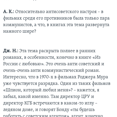
А. К.:
Относительно антисоветского настроя – в
фильмах среди его противников была только пара
коммунистов, а что, в книгах эта тема развернута
намного шире?
Дж. Н.:
Эта тема раскрыта полнее в ранних
романах, в особенности, конечно в книге «Из
России с любовью». Это очень анти советский и
очень-очень анти коммунистический роман.
Интересно, что в 1970-х в фильмах Роджера Мура
уже чувствуется разрядка. Один из таких фильмов
«Шпион, который любил меня»? – кажется, я
забыл, какой именно. Там директор ЦРУ и
директор КГБ встречаются в каком-то иглу –
ледяном доме, и говорят Бонду «ты будешь
работать с советским агентом», агент, конечно,