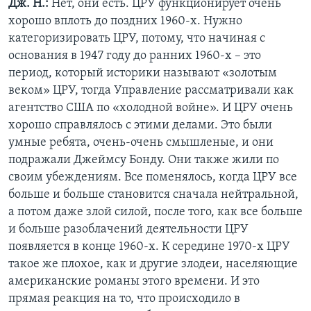
Дж. Н.:
Нет, они есть. ЦРУ функционирует очень
хорошо вплоть до поздних 1960-х. Нужно
категоризировать ЦРУ, потому, что начиная с
основания в 1947 году до ранних 1960-х – это
период, который историки называют «золотым
веком» ЦРУ, тогда Управление рассматривали как
агентство США по «холодной войне». И ЦРУ очень
хорошо справлялось с этими делами. Это были
умные ребята, очень-очень смышленые, и они
подражали Джеймсу Бонду. Они также жили по
своим убеждениям. Все поменялось, когда ЦРУ все
больше и больше становится сначала нейтральной,
а потом даже злой силой, после того, как все больше
и больше разоблачений деятельности ЦРУ
появляется в конце 1960-х. К середине 1970-х ЦРУ
такое же плохое, как и другие злодеи, населяющие
американские романы этого времени. И это
прямая реакция на то, что происходило в