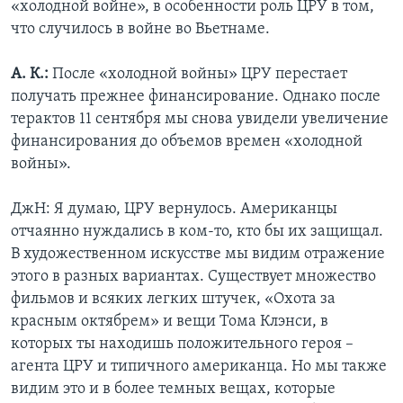
«холодной войне», в особенности роль ЦРУ в том,
что случилось в войне во Вьетнаме.
А. К.:
После «холодной войны» ЦРУ перестает
получать прежнее финансирование. Однако после
терактов 11 сентября мы снова увидели увеличение
финансирования до объемов времен «холодной
войны».
ДжН: Я думаю, ЦРУ вернулось. Американцы
отчаянно нуждались в ком-то, кто бы их защищал.
В художественном искусстве мы видим отражение
этого в разных вариантах. Существует множество
фильмов и всяких легких штучек, «Охота за
красным октябрем» и вещи Тома Клэнси, в
которых ты находишь положительного героя –
агента ЦРУ и типичного американца. Но мы также
видим это и в более темных вещах, которые