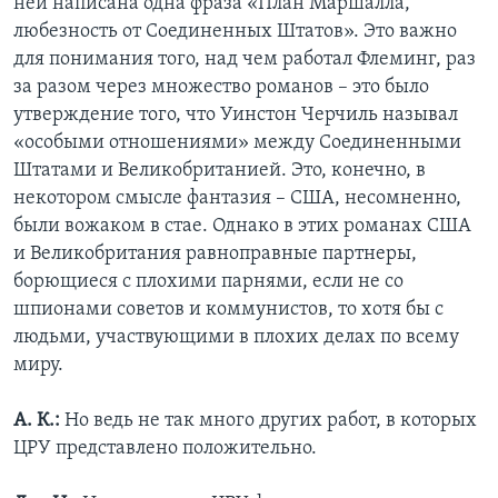
ней написана одна фраза «План Маршалла,
любезность от Соединенных Штатов». Это важно
для понимания того, над чем работал Флеминг, раз
за разом через множество романов – это было
утверждение того, что Уинстон Черчиль называл
«особыми отношениями» между Соединенными
Штатами и Великобританией. Это, конечно, в
некотором смысле фантазия – США, несомненно,
были вожаком в стае. Однако в этих романах США
и Великобритания равноправные партнеры,
борющиеся с плохими парнями, если не со
шпионами советов и коммунистов, то хотя бы с
людьми, участвующими в плохих делах по всему
миру.
А. К.:
Но ведь не так много других работ, в которых
ЦРУ представлено положительно.