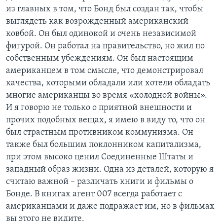
из главных в том, что Бонд был создан так, чтобы
выглядеть как возрожденный американский
ковбой. Он был одинокой и очень независимой
фигурой. Он работал на правительство, но жил по
собственным убеждениям. Он был настоящим
американцем в том смысле, что демонстрировал
качества, которыми обладали или хотели обладать
многие американцы во время «холодной войны».
И я говорю не только о приятной внешности и
прочих подобных вещах, я имею в виду то, что он
был страстным противником коммунизма. Он
также был большим поклонником капитализма,
при этом высоко ценил Соединенные Штаты и
западный образ жизни. Одна из деталей, которую я
считаю важной – различать книги и фильмы о
Бонде. В книгах агент 007 всегда работает с
американцами и даже подражает им, но в фильмах
вы этого не видите.