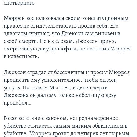
снотворного.
Мюррей воспользовался своим конституционным
правом не свидетельствовать против себя. Его
адвокаты считают, что Джексон сам виновен в
своей смерти. По их словам, Джексон принял
смертельную дозу пропофола, не поставив Мюррея
в известность.
Джексон страдал от бессонницы и просил Мюррея
прописать ему успокоительное, чтобы он мог
уснуть. По словам Мюррея, в день смерти
Джексона он дал ему только небольшую дозу
пропофола.
В соответствии с законом, непреднамеренное
убийство считается самым мягким обвинением в
убийстве. Мюррею грозит до четырех лет тюрьмы