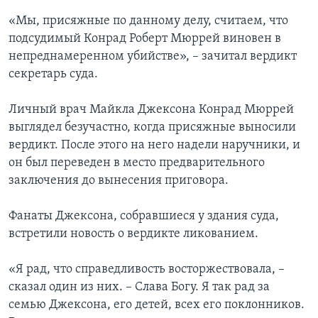
«Мы, присяжные по данному делу, считаем, что
подсудимый Конрад Роберт Мюррей виновен в
непреднамеренном убийстве», – зачитал вердикт
секретарь суда.
Личный врач Майкла Джексона Конрад Мюррей
выглядел безучастно, когда присяжные выносили
вердикт. После этого на него надели наручники, и
он был переведен в место предварительного
заключения до вынесения приговора.
Фанаты Джексона, собравшиеся у здания суда,
встретили новость о вердикте ликованием.
«Я рад, что справедливость восторжествовала, –
сказал один из них. – Слава Богу. Я так рад за
семью Джексона, его детей, всех его поклонников.