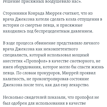
Решение присяжных воодушевило нас».
Сторонники Конрада Мюррея считают, что из
врача Джексона хотели сделать козла отпущения в
истории со смертью певца, и присяжные
находились под беспрецедентным давлением.
В ходе процесса обвинение представляло личного
врача Джексона как некомпетентного
специалиста, который использовал мощный
анестетик «Пропофол» в качестве снотворного, не
имея оборудования, которое могло бы спасти жизнь
певца. По словам прокуроров, Мюррей проявил
халатность, не проконтролировав состояние
Джексона после того, как дал ему лекарство.
Несколько свидетелей показали, что пропофол не
был одобрен для использования в качестве