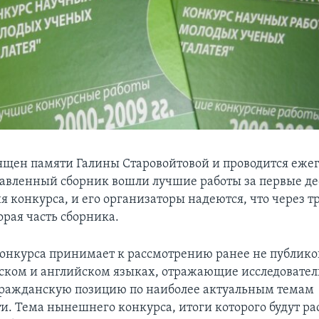
ящен памяти Галины Старовойтовой и проводится ежег
ставленный сборник вошли лучшие работы за первые де
 конкурса, и его организаторы надеются, что через тр
орая часть сборника.
онкурса принимает к рассмотрению ранее не публик
сском и английском языках, отражающие исследовате
 гражданскую позицию по наиболее актуальным темам
и. Тема нынешнего конкурса, итоги которого будут р