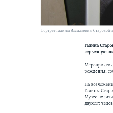
Портрет Галины Васильевны Старовойто
Галина Старо
серьезную оп
Мероприятия 
рождения, со
На возложени
Галины Старо
Музее полити
двухсот челов