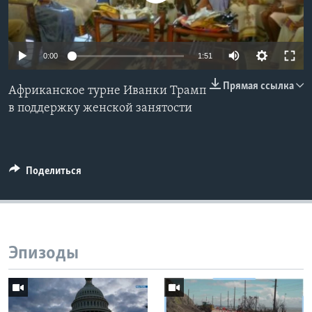
Learning English
0:00
1:51
СОЦИАЛЬНЫЕ СЕТИ
Прямая ссылка
Африканское турне Иванки Трамп
в поддержку женской занятости
Языки
Поделиться
Эпизоды