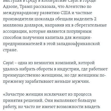
Выступая в среду в кооперативе Cayat в городе
Адзопе, Трамп рассказала, что Агентство по
международному развитию США и частные
производители шоколада обещали выделить 2
миллиона долларов, направив их в сберегательные
ассоциации, которые являются популярным
способом получения капитала для женщин-
предпринимателей в этой западноафриканской
стране.
Cayat – одна из немногих компаний, которой
удалось набрать обороты в индустрии, где работают
преимущественно женщины, но где женщины по-
прежнему зарабатывают меньше мужчин.
«Зачастую женщин исключают из процесса
принятия решений. Они выполняют большую
работу, но часто не имеют возможности владеть