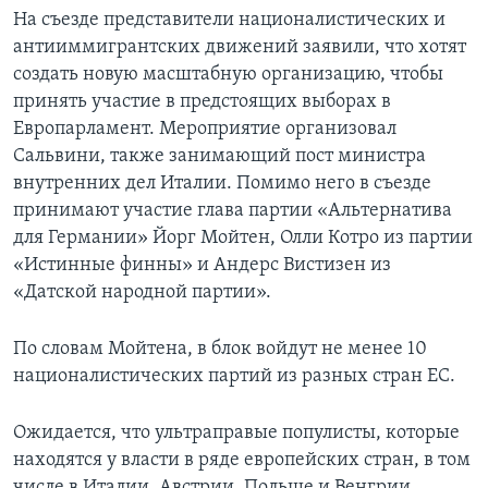
На съезде представители националистических и
антииммигрантских движений заявили, что хотят
создать новую масштабную организацию, чтобы
принять участие в предстоящих выборах в
Европарламент. Мероприятие организовал
Сальвини, также занимающий пост министра
внутренних дел Италии. Помимо него в съезде
принимают участие глава партии «Альтернатива
для Германии» Йорг Мойтен, Олли Котро из партии
«Истинные финны» и Андерс Вистизен из
«Датской народной партии».
По словам Мойтена, в блок войдут не менее 10
националистических партий из разных стран ЕС.
Ожидается, что ультраправые популисты, которые
находятся у власти в ряде европейских стран, в том
числе в Италии, Австрии, Польше и Венгрии,