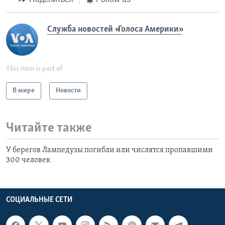
Служба новостей «Голоса Америки»
This item is part of
В мире
Новости
Читайте также
У берегов Лампедузы погибли или числятся пропавшими
300 человек
СОЦИАЛЬНЫЕ СЕТИ