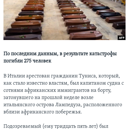
Learning English
СОЦИАЛЬНЫЕ СЕТИ
Языки
По последним данным, в результате катастрофы
погибли 275 человек
В Италии арестован гражданин Туниса, который,
как стало известно властям, был капитаном судна с
сотнями африканских иммигрантов на борту,
затонувшего на прошлой неделе возле
итальянского острова Лампедуза, расположенного
вблизи африканского побережья.
Подозреваемый (ему тридцать пять лет) был