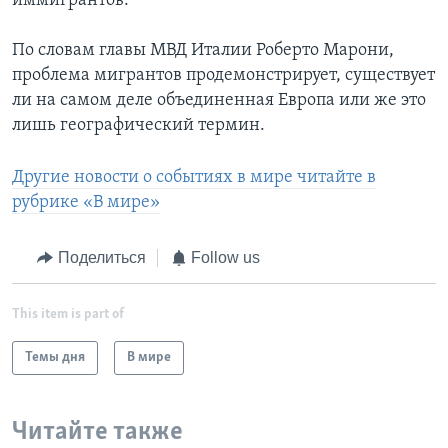
иммигрантов.
По словам главы МВД Италии Роберто Марони,
проблема мигрантов продемонстрирует, существует
ли на самом деле объединенная Европа или же это
лишь географический термин.
Другие новости о событиях в мире читайте в
рубрике «В мире»
Поделиться
Follow us
This item is part of
Темы дня
В мире
Читайте также