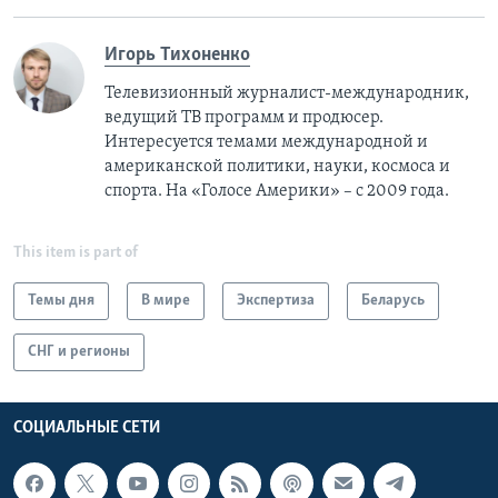
Игорь Тихоненко
Телевизионный журналист-международник,
ведущий ТВ программ и продюсер.
Интересуется темами международной и
американской политики, науки, космоса и
спорта. На «Голосе Америки» – с 2009 года.
This item is part of
Темы дня
В мире
Экспертиза
Беларусь
СНГ и регионы
СОЦИАЛЬНЫЕ СЕТИ