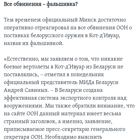
Все обвинения – фальшивка?
Тем временем официальный Минск достаточно
оперативно отреагировал на все обвинения ООН о
поставках белорусского оружия в Кот-д'Ивуар,
назвав их фальшивкой.
«Естественно, мы заявляем о том, что никакие
боевые вертолеты в Кот-д'Ивуар из Беларуси не
поставлялись, – отметил в понедельник
официальный представитель МИДа Беларуси
Андрей Савиных. – В Беларуси создана
эффективная система экспортного контроля над
вооружениями. Мы также обратили внимание, что
на сайте ООН данный материал имеет весьма
странный заголовок, а именно, заявление,
приписываемое пресс-секретарю генерального
секретаря ООН. Необходимо выяснить