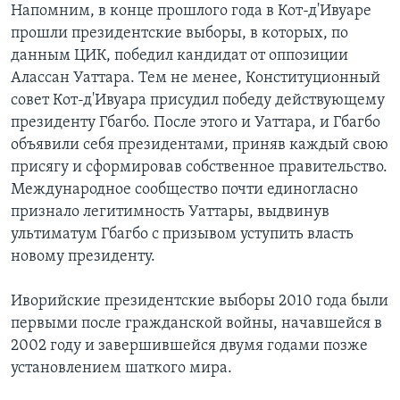
Напомним, в конце прошлого года в Кот-д'Ивуаре
прошли президентские выборы, в которых, по
данным ЦИК, победил кандидат от оппозиции
Алассан Уаттара. Тем не менее, Конституционный
совет Кот-д'Ивуара присудил победу действующему
президенту Гбагбо. После этого и Уаттара, и Гбагбо
объявили себя президентами, приняв каждый свою
присягу и сформировав собственное правительство.
Международное сообщество почти единогласно
признало легитимность Уаттары, выдвинув
ультиматум Гбагбо с призывом уступить власть
новому президенту.
Иворийские президентские выборы 2010 года были
первыми после гражданской войны, начавшейся в
2002 году и завершившейся двумя годами позже
установлением шаткого мира.