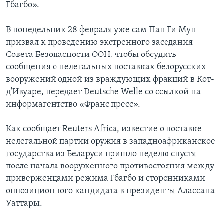
Гбагбо».
В понедельник 28 февраля уже сам Пан Ги Мун
призвал к проведению экстренного заседания
Совета Безопасности ООН, чтобы обсудить
сообщения о нелегальных поставках белорусских
вооружений одной из враждующих фракций в Кот-
д'Ивуаре, передает Deutsche Welle со ссылкой на
информагентство «Франс пресс».
Как сообщает Reuters Africa, известие о поставке
нелегальной партии оружия в западноафриканское
государства из Беларуси пришло неделю спустя
после начала вооруженного противостояния между
приверженцами режима Гбагбо и сторонниками
оппозиционного кандидата в президенты Алассана
Уаттары.