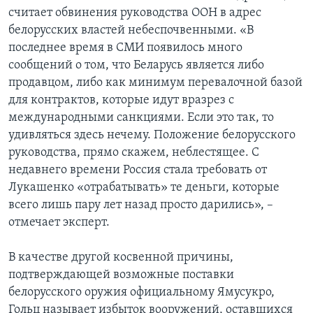
считает обвинения руководства ООН в адрес
белорусских властей небеспочвенными. «В
последнее время в СМИ появилось много
сообщений о том, что Беларусь является либо
продавцом, либо как минимум перевалочной базой
для контрактов, которые идут вразрез с
международными санкциями. Если это так, то
удивляться здесь нечему. Положение белорусского
руководства, прямо скажем, неблестящее. С
недавнего времени Россия стала требовать от
Лукашенко «отрабатывать» те деньги, которые
всего лишь пару лет назад просто дарились», –
отмечает эксперт.
В качестве другой косвенной причины,
подтверждающей возможные поставки
белорусского оружия официальному Ямусукро,
Гольц называет избыток вооружений, оставшихся