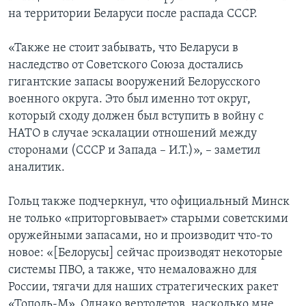
на территории Беларуси после распада СССР.
«Также не стоит забывать, что Беларуси в
наследство от Советского Союза достались
гигантские запасы вооружений Белорусского
военного округа. Это был именно тот округ,
который сходу должен был вступить в войну с
НАТО в случае эскалации отношений между
сторонами (СССР и Запада – И.Т.)», – заметил
аналитик.
Гольц также подчеркнул, что официальный Минск
не только «приторговывает» старыми советскими
оружейными запасами, но и производит что-то
новое: «[Белорусы] сейчас производят некоторые
системы ПВО, а также, что немаловажно для
России, тягачи для наших стратегических ракет
«Тополь-М». Однако вертолетов, насколько мне