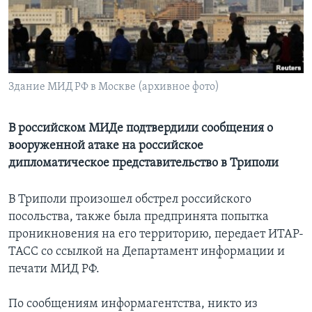
Learning English
СОЦИАЛЬНЫЕ СЕТИ
Здание МИД РФ в Москве (архивное фото)
Языки
В российском МИДе подтвердили сообщения о
вооруженной атаке на российское
дипломатическое представительство в Триполи
В Триполи произошел обстрел российского
посольства, также была предпринята попытка
проникновения на его территорию, передает ИТАР-
ТАСС со ссылкой на Департамент информации и
печати МИД РФ.
По сообщениям информагентства, никто из