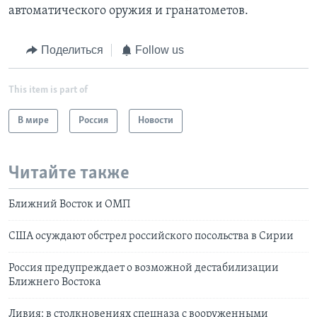
автоматического оружия и гранатометов.
Поделиться
Follow us
This item is part of
В мире
Россия
Новости
Читайте также
Ближний Восток и ОМП
США осуждают обстрел российского посольства в Сирии
Россия предупреждает о возможной дестабилизации
Ближнего Востока
Ливия: в столкновениях спецназа с вооруженными