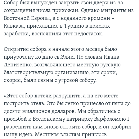
Собор был вынужден закрыть свои двери из-за
сокращения числа прихожан. Однако мигранты из
Восточной Европы, а с недавнего времени –
Кавказа, приехавшие в Турцию в поисках
заработка, восполнили этот недостаток.
Открытие собора в начале этого месяца было
приурочену ко дню св.Элии. По словам Ивана
Денизенко, возглавляющего местную русскую
благотворительную организацию, эти сроки,
скорее, были свяны с угрозой собору.
«Этот собор хотели разрушить, а на его месте
построить отель. Это бы легко принесло от пяти до
десяти миллионов долларов. Мы обратились с
просьбой к Вселенскому патриарху Варфоломею I
разрешить нам вновь открыть собор, и он одобрил
нашу идею. Местным властям пришлось