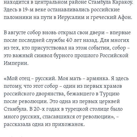
находится в центральном районе Стамбула Каракоу.
Здесь в 19-м веке останавливались российские
паломники на пути в Иерусалим и греческий Афон.
В августе собор вновь открыл свои двери – впервые
после последней службы 40 лет назад. Для многих
из тех, кто присутствовал на этом событии, собор –
это важный символ бурного прошлого Российской
Империи.
«Мой отец – русский. Моя мать – армянка. Я здесь
потому, что этот собор – один из первых храмов
российского дворянства, бежавшего в Турцию
после революции. Это одна из первых церквей
Стамбула. В 20-х годах в турецкой столице было
много русских, спасавшихся от революции», –
рассказала одна из прихожанок.