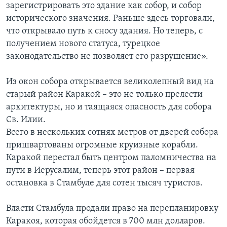
зарегистрировать это здание как собор, и собор
исторического значения. Раньше здесь торговали,
что открывало путь к сносу здания. Но теперь, с
получением нового статуса, турецкое
законодательство не позволяет его разрушение».
Из окон собора открывается великолепный вид на
старый район Каракой – это не только прелести
архитектуры, но и таящаяся опасность для собора
Св. Илии.
Всего в нескольких сотнях метров от дверей собора
пришвартованы огромные круизные корабли.
Каракой перестал быть центром паломничества на
пути в Иерусалим, теперь этот район – первая
остановка в Стамбуле для сотен тысяч туристов.
Власти Стамбула продали право на перепланировку
Каракоя, которая обойдется в 700 млн долларов.