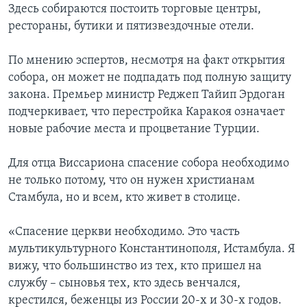
Здесь собираются постоить торговые центры,
рестораны, бутики и пятизвездочные отели.
По мнению эспертов, несмотря на факт открытия
собора, он может не подпадать под полную защиту
закона. Премьер министр Реджеп Тайип Эрдоган
подчеркивает, что перестройка Каракоя означает
новые рабочие места и процветание Турции.
Для отца Виссариона спасение собора необходимо
не только потому, что он нужен христианам
Стамбула, но и всем, кто живет в столице.
«Спасение церкви необходимо. Это часть
мультикультурного Константинополя, Истамбула. Я
вижу, что большинство из тех, кто пришел на
службу – сыновья тех, кто здесь венчался,
крестился, беженцы из России 20-х и 30-х годов.