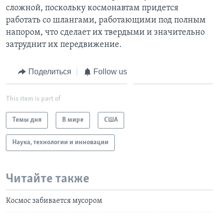
сложной, поскольку космонавтам придется
работать со шлангами, работающими под полным
напором, что сделает их твердыми и значительно
затруднит их передвижение.
Поделиться
Follow us
This item is part of
Темы дня
В мире
США
Наука, технологии и инновации
Читайте также
Космос забивается мусором