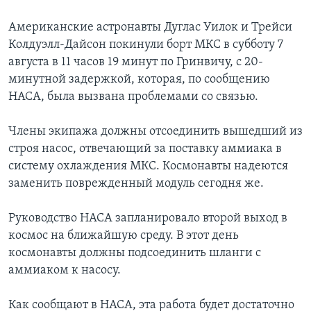
Learning English
Американские астронавты Дуглас Уилок и Трейси
Колдуэлл-Дайсон покинули борт МКС в субботу 7
августа в 11 часов 19 минут по Гринвичу, с 20-
СОЦИАЛЬНЫЕ СЕТИ
минутной задержкой, которая, по сообщению
НАСА, была вызвана проблемами со связью.
Языки
Члены экипажа должны отсоединить вышедший из
строя насос, отвечающий за поставку аммиака в
систему охлаждения МКС. Космонавты надеются
заменить поврежденный модуль сегодня же.
Руководство НАСА запланировало второй выход в
космос на ближайшую среду. В этот день
космонавты должны подсоединить шланги с
аммиаком к насосу.
Как сообщают в НАСА, эта работа будет достаточно