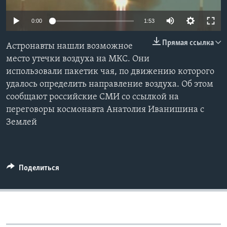
Learning English
0:00
1:53
Прямая ссылка
СОЦИАЛЬНЫЕ СЕТИ
Астронавты нашли возможное
место утечки воздуха на МКС. Они
использовали пакетик чая, по движению которого
удалось определить направление воздуха. Об этом
Языки
сообщают российские СМИ со ссылкой на
переговоры космонавта Анатолия Иванишина с
Землей
Поделиться