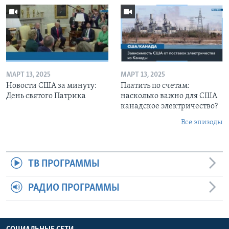
МАРТ 13, 2025
МАРТ 13, 2025
Новости США за минуту:
Платить по счетам:
День святого Патрика
насколько важно для США
канадское электричество?
Все эпизоды
ТВ ПРОГРАММЫ
РАДИО ПРОГРАММЫ