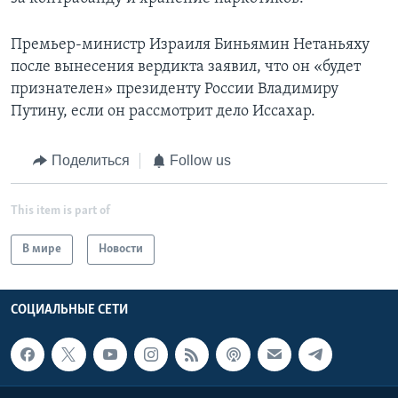
Премьер-министр Израиля Биньямин Нетаньяху
после вынесения вердикта заявил, что он «будет
признателен» президенту России Владимиру
Путину, если он рассмотрит дело Иссахар.
Поделиться
Follow us
This item is part of
В мире
Новости
СОЦИАЛЬНЫЕ СЕТИ