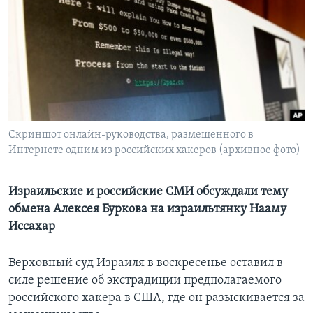
Learning English
СОЦИАЛЬНЫЕ СЕТИ
Языки
Скриншот онлайн-руководства, размещенного в
Интернете одним из российских хакеров (архивное фото)
Израильские и российские СМИ обсуждали тему
обмена Алексея Буркова на израильтянку Нааму
Иссахар
Верховный суд Израиля в воскресенье оставил в
силе решение об экстрадиции предполагаемого
российского хакера в США, где он разыскивается за