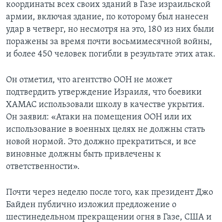
координаты всех своих зданий в Газе израильской
армии, включая здание, по которому был нанесен
удар в четверг, но несмотря на это, 180 из них были
поражены за время почти восьмимесячной войны,
и более 450 человек погибли в результате этих атак.
Он отметил, что агентство ООН не может
подтвердить утверждение Израиля, что боевики
ХАМАС использовали школу в качестве укрытия.
Он заявил: «Атаки на помещения ООН или их
использование в военных целях не должны стать
новой нормой. Это должно прекратиться, и все
виновные должны быть привлечены к
ответственности».
Почти через неделю после того, как президент Джо
Байден публично изложил предложение о
шестинедельном прекращении огня в Газе, США и