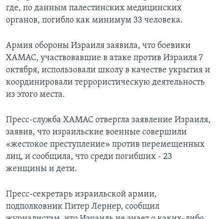
где, по данным палестинских медицинских
органов, погибло как минимум 33 человека.
Армия обороны Израиля заявила, что боевики
ХАМАС, участвовавшие в атаке против Израиля 7
октября, использовали школу в качестве укрытия и
координировали террористическую деятельность
из этого места.
Пресс-служба ХАМАС отвергла заявление Израиля,
заявив, что израильские военные совершили
«жестокое преступление» против перемещенных
лиц, и сообщила, что среди погибших - 23
женщины и дети.
Пресс-секретарь израильской армии,
подполковник Питер Лернер, сообщил
журналистам, что Израиль не знает о каких-либо