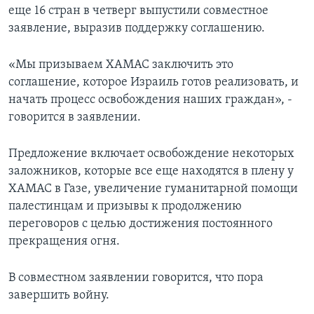
еще 16 стран в четверг выпустили совместное
заявление, выразив поддержку соглашению.
«Мы призываем ХАМАС заключить это
соглашение, которое Израиль готов реализовать, и
начать процесс освобождения наших граждан», -
говорится в заявлении.
Предложение включает освобождение некоторых
заложников, которые все еще находятся в плену у
ХАМАС в Газе, увеличение гуманитарной помощи
палестинцам и призывы к продолжению
переговоров с целью достижения постоянного
прекращения огня.
В совместном заявлении говорится, что пора
завершить войну.