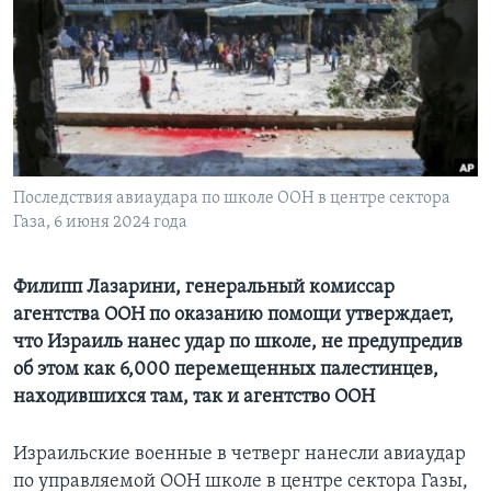
Learning English
СОЦИАЛЬНЫЕ СЕТИ
Последствия авиаудара по школе ООН в центре сектора
Языки
Газа, 6 июня 2024 года
Филипп Лазарини, генеральный комиссар
агентства ООН по оказанию помощи утверждает,
что Израиль нанес удар по школе, не предупредив
об этом как 6,000 перемещенных палестинцев,
находившихся там, так и агентство ООН
Израильские военные в четверг нанесли авиаудар
по управляемой ООН школе в центре сектора Газы,