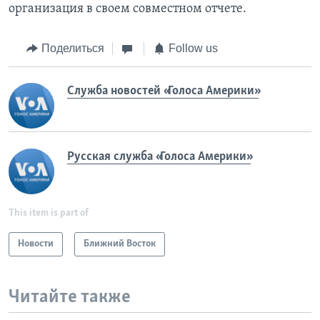
организация в своем совместном отчете.
Поделиться
Follow us
Служба новостей «Голоса Америки»
Русская служба «Голоса Америки»
This item is part of
Новости
Ближний Восток
Читайте также